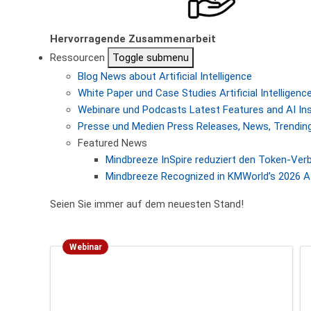
Hervorragende Zusammenarbeit
Ressourcen
Toggle submenu
Blog
News about Artificial Intelligence
White Paper und Case Studies
Artificial Intellige
Webinare und Podcasts
Latest Features and AI In
Presse und Medien
Press Releases, News, Trending
Featured News
Mindbreeze InSpire reduziert den Token-Ver
Mindbreeze Recognized in KMWorld’s 2026 AI
Seien Sie immer auf dem neuesten Stand!
Webinar