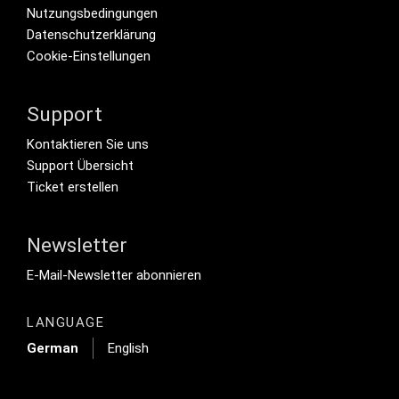
Nutzungsbedingungen
Datenschutzerklärung
Cookie-Einstellungen
Support
Footer Secondary Menu
Kontaktieren Sie uns
Support Übersicht
Ticket erstellen
Newsletter
Footer Tertiary
E-Mail-Newsletter abonnieren
LANGUAGE
German
English