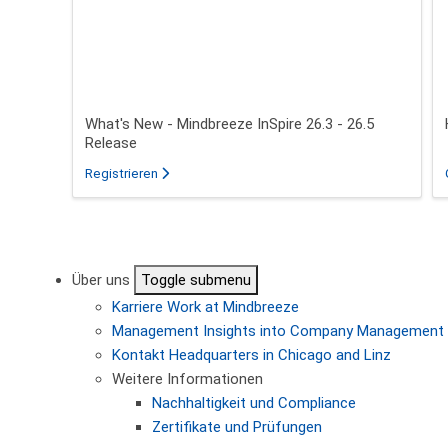
What's New - Mindbreeze InSpire 26.3 - 26.5
Release
für das Webinar über What's New - Mindbreeze In
Registrieren
Seitennummerierung
Über uns
Toggle submenu
Karriere
Work at Mindbreeze
Management
Insights into Company Management
Kontakt
Headquarters in Chicago and Linz
Weitere Informationen
Nachhaltigkeit und Compliance
Zertifikate und Prüfungen