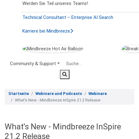
Werden Sie Teil unseres Teams!
Technical Consultant – Enterprise AI Search
Karriere bei Mindbreeze
Secondary Menu
Community & Support
Startseite
Webinare und Podcasts
Webinare
What's New - Mindbreeze InSpire 21.2 Release
What's New - Mindbreeze InSpire
21.2 Release