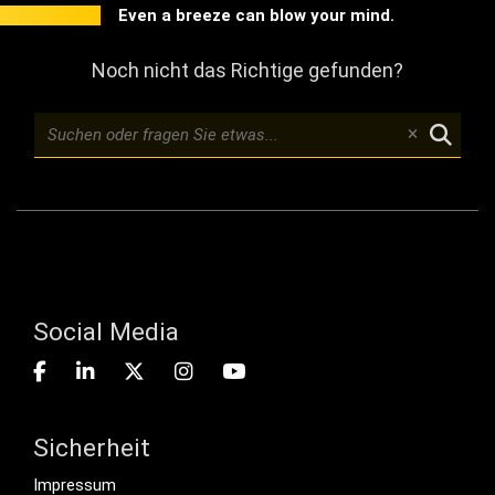
Even a breeze can blow your mind.
Noch nicht das Richtige gefunden?
Social Media
Sicherheit
Footer menu
Impressum