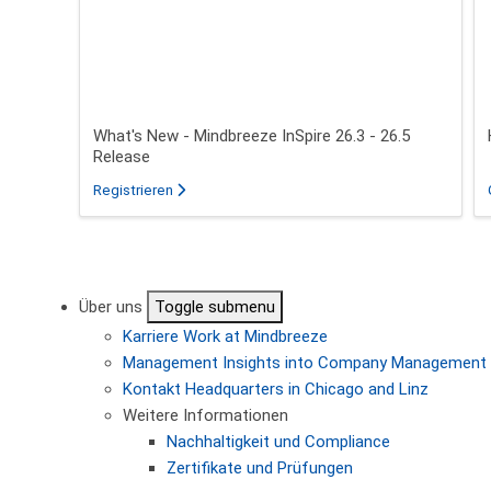
What's New - Mindbreeze InSpire 26.3 - 26.5
Release
für das Webinar über What's New - Mindbreeze In
Registrieren
Seitennummerierung
Über uns
Toggle submenu
Karriere
Work at Mindbreeze
Management
Insights into Company Management
Kontakt
Headquarters in Chicago and Linz
Weitere Informationen
Nachhaltigkeit und Compliance
Zertifikate und Prüfungen