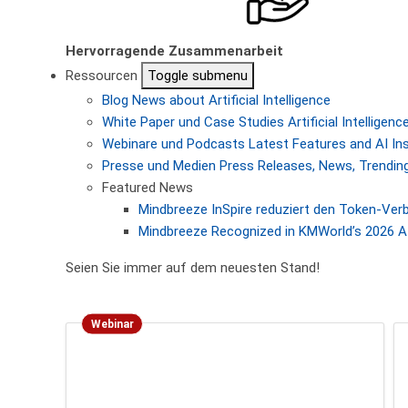
Hervorragende Zusammenarbeit
Ressourcen
Toggle submenu
Blog
News about Artificial Intelligence
White Paper und Case Studies
Artificial Intellige
Webinare und Podcasts
Latest Features and AI In
Presse und Medien
Press Releases, News, Trending
Featured News
Mindbreeze InSpire reduziert den Token-Ver
Mindbreeze Recognized in KMWorld’s 2026 AI
Seien Sie immer auf dem neuesten Stand!
Webinar