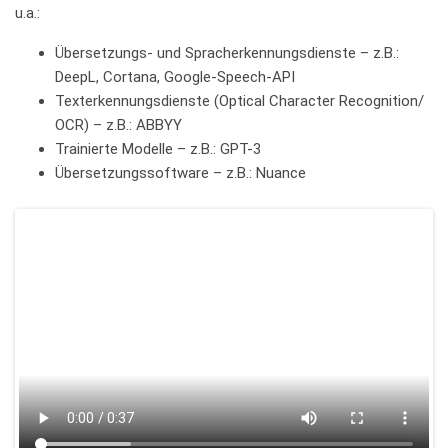
u.a.:
Übersetzungs- und Spracherkennungsdienste – z.B.:
DeepL, Cortana, Google-Speech-API
Texterkennungsdienste (Optical Character Recognition/
OCR) – z.B.: ABBYY
Trainierte Modelle – z.B.: GPT-3
Übersetzungssoftware – z.B.: Nuance