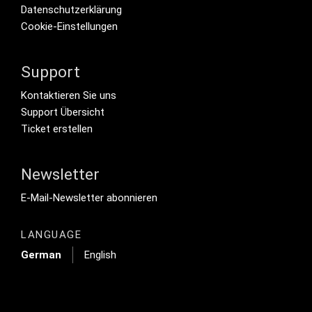
Datenschutzerklärung
Cookie-Einstellungen
Support
Footer Secondary Menu
Kontaktieren Sie uns
Support Übersicht
Ticket erstellen
Newsletter
Footer Tertiary
E-Mail-Newsletter abonnieren
LANGUAGE
German
English