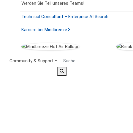
Werden Sie Teil unseres Teams!
Technical Consultant – Enterprise AI Search
Karriere bei Mindbreeze
Secondary Menu
Community & Support