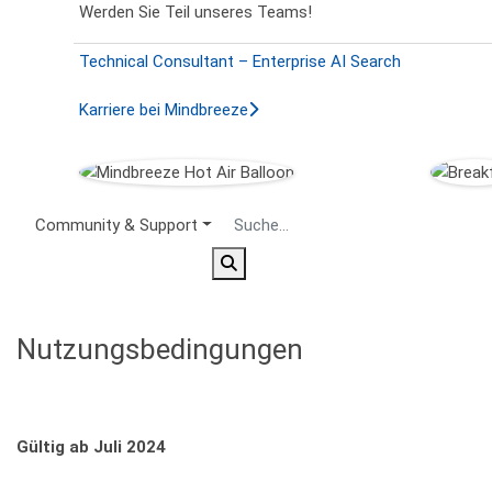
Werden Sie Teil unseres Teams!
Technical Consultant – Enterprise AI Search
Karriere bei Mindbreeze
Secondary Menu
Community & Support
Nutzungsbedingungen
Gültig ab Juli 2024