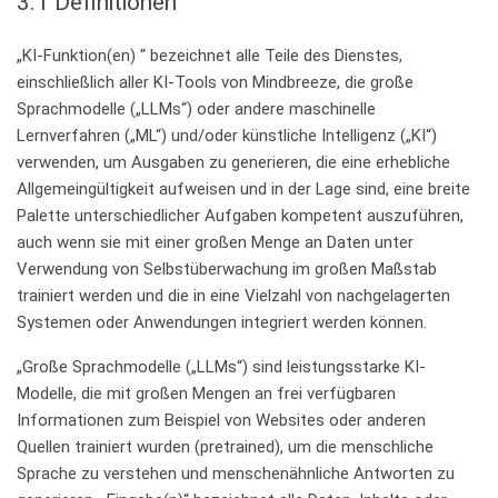
3.1 Definitionen
„KI-Funktion(en) “ bezeichnet alle Teile des Dienstes,
einschließlich aller KI-Tools von Mindbreeze, die große
Sprachmodelle („LLMs“) oder andere maschinelle
Lernverfahren („ML“) und/oder künstliche Intelligenz („KI“)
verwenden, um Ausgaben zu generieren, die eine erhebliche
Allgemeingültigkeit aufweisen und in der Lage sind, eine breite
Palette unterschiedlicher Aufgaben kompetent auszuführen,
auch wenn sie mit einer großen Menge an Daten unter
Verwendung von Selbstüberwachung im großen Maßstab
trainiert werden und die in eine Vielzahl von nachgelagerten
Systemen oder Anwendungen integriert werden können.
„Große Sprachmodelle („LLMs“) sind leistungsstarke KI-
Modelle, die mit großen Mengen an frei verfügbaren
Informationen zum Beispiel von Websites oder anderen
Quellen trainiert wurden (pretrained), um die menschliche
Sprache zu verstehen und menschenähnliche Antworten zu