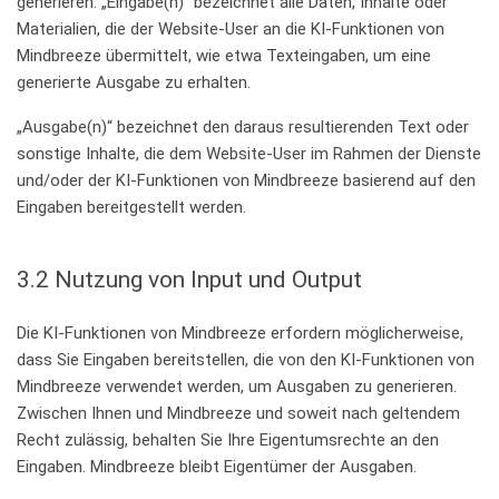
generieren. „Eingabe(n)“ bezeichnet alle Daten, Inhalte oder
Materialien, die der Website-User an die KI-Funktionen von
Mindbreeze übermittelt, wie etwa Texteingaben, um eine
generierte Ausgabe zu erhalten.
„Ausgabe(n)“ bezeichnet den daraus resultierenden Text oder
sonstige Inhalte, die dem Website-User im Rahmen der Dienste
und/oder der KI-Funktionen von Mindbreeze basierend auf den
Eingaben bereitgestellt werden.
3.2 Nutzung von Input und Output
Die KI-Funktionen von Mindbreeze erfordern möglicherweise,
dass Sie Eingaben bereitstellen, die von den KI-Funktionen von
Mindbreeze verwendet werden, um Ausgaben zu generieren.
Zwischen Ihnen und Mindbreeze und soweit nach geltendem
Recht zulässig, behalten Sie Ihre Eigentumsrechte an den
Eingaben. Mindbreeze bleibt Eigentümer der Ausgaben.