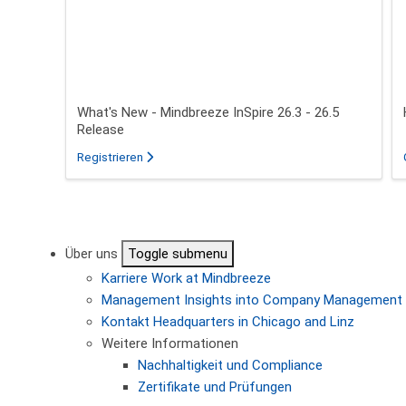
What's New - Mindbreeze InSpire 26.3 - 26.5
Release
für das Webinar über What's New - Mindbreeze In
Registrieren
Seitennummerierung
Über uns
Toggle submenu
Karriere
Work at Mindbreeze
Management
Insights into Company Management
Kontakt
Headquarters in Chicago and Linz
Weitere Informationen
Nachhaltigkeit und Compliance
Zertifikate und Prüfungen