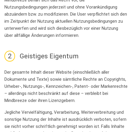
Mindbreeze behält sich das Recht vor, die
Nutzungsbedingungen jederzeit und ohne Vorankündigung
abzuändern bzw. zu modifizieren. Die User verpflichtet sich den
im Zeitpunkt der Nutzung aktuellen Nutzungsbedingungen zu
unterwerfen und wird sich diesbezüglich vor einer Nutzung
über allfällige Änderungen informieren.
2
Geistiges Eigentum
Der gesamte Inhalt dieser Website (einschließlich aller
Dokumente und Texte) sowie sämtliche Rechte an Copyrights,
Urheber-, Nutzungs-, Kennzeichen-, Patent- oder Markenrechte
– allerdings nicht beschränkt auf diese – verbleibt bei
Mindbreeze oder ihren Lizenzgebern.
Jegliche Vervielfältigung, Verarbeitung, Weiterverbreitung und
sonstige Nutzung der Inhalte ist ausdrücklich verboten, sofern
sie nicht vorher schriftlich genehmigt worden ist. Falls Inhalte