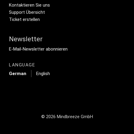
Footer Secondary Menu
Kontaktieren Sie uns
Support Übersicht
Ticket erstellen
Newsletter
Footer Tertiary
E-Mail-Newsletter abonnieren
LANGUAGE
German
English
© 2026 Mindbreeze GmbH