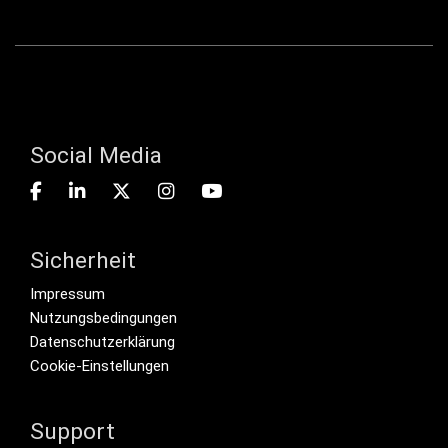
Social Media
Sicherheit
Footer menu
Impressum
Nutzungsbedingungen
Datenschutzerklärung
Cookie-Einstellungen
Support