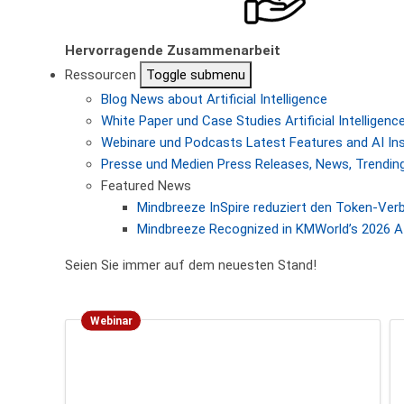
Hervorragende Zusammenarbeit
Ressourcen
Toggle submenu
Blog
News about Artificial Intelligence
White Paper und Case Studies
Artificial Intellige
Webinare und Podcasts
Latest Features and AI In
Presse und Medien
Press Releases, News, Trending
Featured News
Mindbreeze InSpire reduziert den Token-Ver
Mindbreeze Recognized in KMWorld’s 2026 AI
Seien Sie immer auf dem neuesten Stand!
Webinar