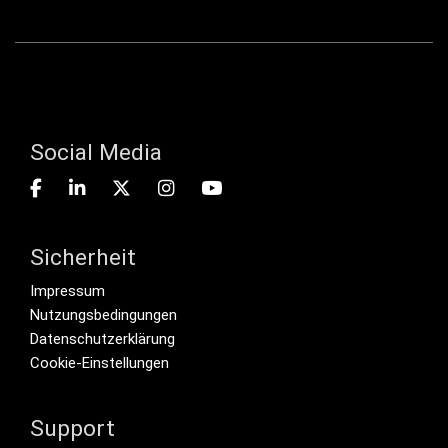
Social Media
Sicherheit
Footer menu
Impressum
Nutzungsbedingungen
Datenschutzerklärung
Cookie-Einstellungen
Support