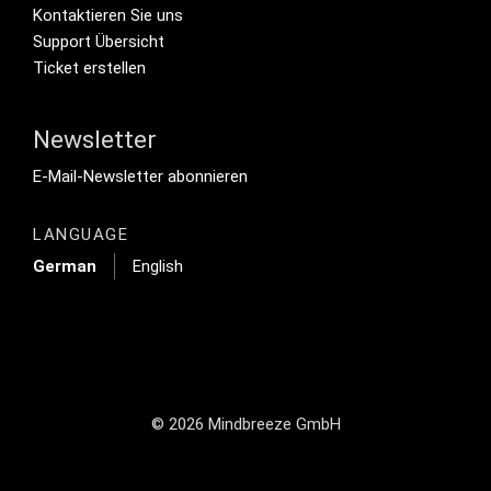
Footer Secondary Menu
Kontaktieren Sie uns
Support Übersicht
Ticket erstellen
Newsletter
Footer Tertiary
E-Mail-Newsletter abonnieren
LANGUAGE
German
English
© 2026 Mindbreeze GmbH