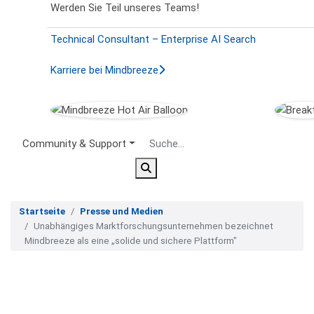
Werden Sie Teil unseres Teams!
Technical Consultant – Enterprise AI Search
Karriere bei Mindbreeze
Secondary Menu
Community & Support
Startseite
Presse und Medien
Unabhängiges Marktforschungsunternehmen bezeichnet
Mindbreeze als eine „solide und sichere Plattform"