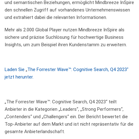
und semantischen Beziehungen, ermöglicht Mindbreeze InSpire
den schnellen Zugriff auf vorhandenes Unternehmenswissen
und extrahiert dabei die relevanten Informationen.
Mehr als 2.000 Global Player nutzen Mindbreeze InSpire als
sichere und präzise Suchlösung für hochwertige Business
Insights, um zum Beispiel ihren Kundenstamm zu erweitern.
Laden Sie
„
The Forrester Wave™: Cognitive Search, Q4 2023"
jetzt herunter.
„The Forrester Wave™: Cognitive Search, Q4 2023“ teilt
Anbieter in die Kategorien „Leaders“, „Strong Performers“,
„Contenders“ und „Challengers“ ein. Der Bericht bewertet die
Top-Anbieter auf dem Markt und ist nicht repräsentativ für die
gesamte Anbieterlandschaft.