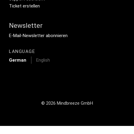
Ticket erstellen
Newsletter
Footer Tertiary
E-Mail-Newsletter abonnieren
LANGUAGE
German
English
© 2026 Mindbreeze GmbH