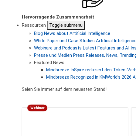
Hervorragende Zusammenarbeit
Ressourcen
Toggle submenu
Blog
News about Artificial Intelligence
White Paper und Case Studies
Artificial Intellige
Webinare und Podcasts
Latest Features and AI In
Presse und Medien
Press Releases, News, Trending
Featured News
Mindbreeze InSpire reduziert den Token-Ver
Mindbreeze Recognized in KMWorld’s 2026 AI
Seien Sie immer auf dem neuesten Stand!
Webinar