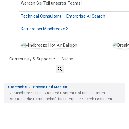
Werden Sie Teil unseres Teams!
Technical Consultant – Enterprise AI Search
Karriere bei Mindbreeze
Secondary Menu
Community & Support
Startseite
Presse und Medien
Mindbreeze und Extended Content Solutions starten
strategische Partnerschaft für Enterprise Search Lösungen