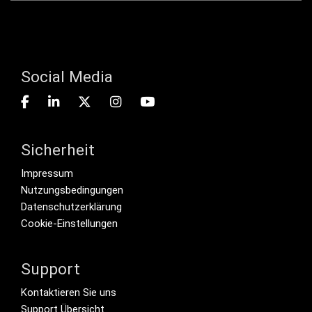
Social Media
Sicherheit
Footer menu
Impressum
Nutzungsbedingungen
Datenschutzerklärung
Cookie-Einstellungen
Support
Footer Secondary Menu
Kontaktieren Sie uns
Support Übersicht