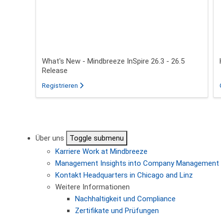
What's New - Mindbreeze InSpire 26.3 - 26.5
Release
für das Webinar über What's New - Mindbreeze In
Registrieren
Seitennummerierung
Über uns
Toggle submenu
Karriere
Work at Mindbreeze
Management
Insights into Company Management
Kontakt
Headquarters in Chicago and Linz
Weitere Informationen
Nachhaltigkeit und Compliance
Zertifikate und Prüfungen