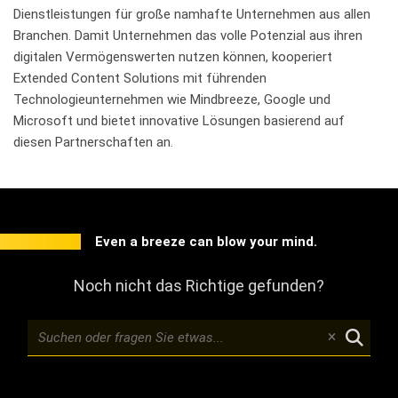
Dienstleistungen für große namhafte Unternehmen aus allen
Branchen. Damit Unternehmen das volle Potenzial aus ihren
digitalen Vermögenswerten nutzen können, kooperiert
Extended Content Solutions mit führenden
Technologieunternehmen wie Mindbreeze, Google und
Microsoft und bietet innovative Lösungen basierend auf
diesen Partnerschaften an.
Even a breeze can blow your mind.
Noch nicht das Richtige gefunden?