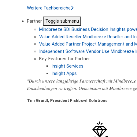
Weitere Fachbereiche
Partner
Toggle submenu
Mindbreeze BDI
Business Decision Insights pow
Value Added Reseller
Mindbreeze Reseller and In
Value Added Partner
Project Management and M
Independent Software Vendor
Use Mindbreeze I
Key-Features für Partner
Insight Services
Insight Apps
"Durch unsere langjährige Partnerschaft mit Mindbreeze 
Entscheidungen zu treffen. Gemeinsam mit Mindbreeze ge
Tim Gruidl, President Fishbowl Solutions