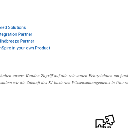
ered Solutions
tegration Partner
indbreeze Partner
nSpire in your own Product
haben unsere Kunden Zugriff auf alle relevanten Echtzeitdaten um fund
stalten wir die Zukunft des KI-basierten Wissensmanagements in Unte