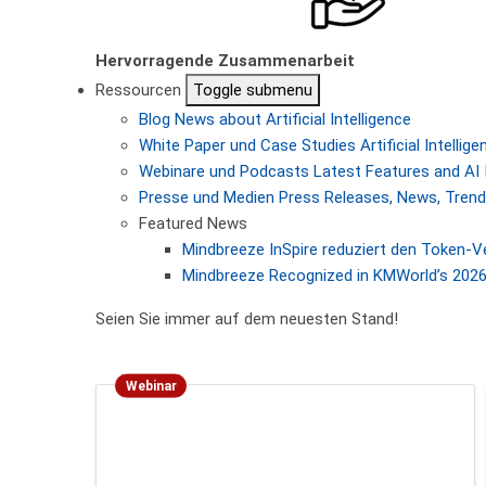
Hervorragende Zusammenarbeit
Ressourcen
Toggle submenu
Blog
News about Artificial Intelligence
White Paper und Case Studies
Artificial Intelli
Webinare und Podcasts
Latest Features and AI 
Presse und Medien
Press Releases, News, Trendi
Featured News
Mindbreeze InSpire reduziert den Token-
Mindbreeze Recognized in KMWorld’s 2026 
Seien Sie immer auf dem neuesten Stand!
Webinar