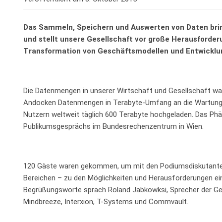
Das Sammeln, Speichern und Auswerten von Daten brin
und stellt unsere Gesellschaft vor große Herausforder
Transformation von Geschäftsmodellen und Entwicklu
Die Datenmengen in unserer Wirtschaft und Gesellschaft wa
Andocken Datenmengen in Terabyte-Umfang an die Wartung
Nutzern weltweit täglich 600 Terabyte hochgeladen. Das Ph
Publikumsgesprächs im Bundesrechenzentrum in Wien.
120 Gäste waren gekommen, um mit den Podiumsdiskutanten
Bereichen – zu den Möglichkeiten und Herausforderungen ei
Begrüßungsworte sprach Roland Jabkowksi, Sprecher der Ges
Mindbreeze, Interxion, T-Systems und Commvault.