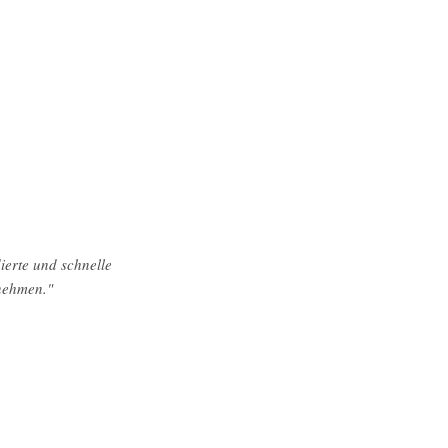
ierte und schnelle
rnehmen."