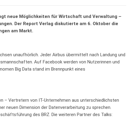
gt neue Möglichkeiten für Wirtschaft und Verwaltung –
ungen. Der Report Verlag diskutierte am 6. Oktober die
ngen am Markt.
chsen unaufhörlich. Jeder Airbus übermittelt nach Landung und
smannschaften. Auf Facebook werden von Nutzerinnen und
änomen Big Data stand im Brennpunkt eines
 – Vertretern von IT-Unternehmen aus unterschiedlichsten
ner neuen Dimension der Datenverarbeitung zu sprechen.
chäftsführung des BRZ. Die weiteren Partner des Talks: