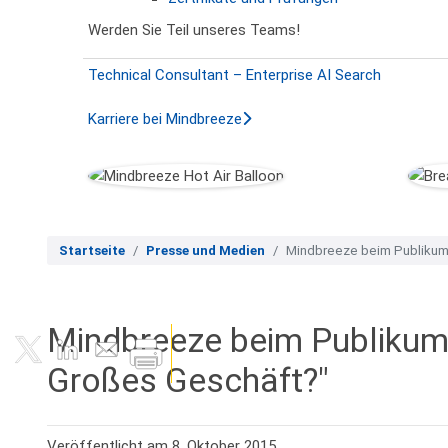
Werden Sie Teil unseres Teams!
Technical Consultant – Enterprise AI Search
Karriere bei Mindbreeze
Startseite
Presse und Medien
Mindbreeze beim Publikum
Mindbreeze beim Publikum
Großes Geschäft?"
Veröffentlicht am 8. Oktober 2015