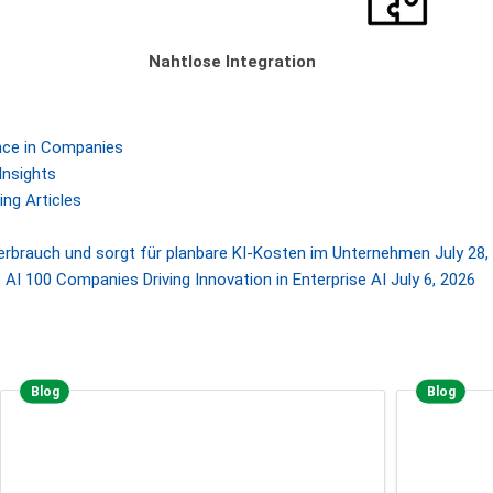
Nahtlose Integration
gence in Companies
Insights
ng Articles
Verbrauch und sorgt für planbare KI-Kosten im Unternehmen
July 28,
AI 100 Companies Driving Innovation in Enterprise AI
July 6, 2026
Blog
Blog