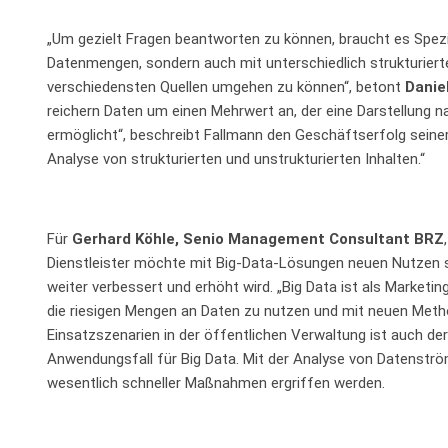
„Um gezielt Fragen beantworten zu können, braucht es Spezi
Datenmengen, sondern auch mit unterschiedlich strukturier
verschiedensten Quellen umgehen zu können“, betont
Danie
reichern Daten um einen Mehrwert an, der eine Darstellung 
ermöglicht“, beschreibt Fallmann den Geschäftserfolg seiner
Analyse von strukturierten und unstrukturierten Inhalten.“
Für
Gerhard Köhle,
Senio Management Consultant
BRZ
Dienstleister möchte mit Big-Data-Lösungen neuen Nutzen sc
weiter verbessert und erhöht wird. „Big Data ist als Market
die riesigen Mengen an Daten zu nutzen und mit neuen Meth
Einsatzszenarien in der öffentlichen Verwaltung ist auch de
Anwendungsfall für Big Data. Mit der Analyse von Datenstr
wesentlich schneller Maßnahmen ergriffen werden.