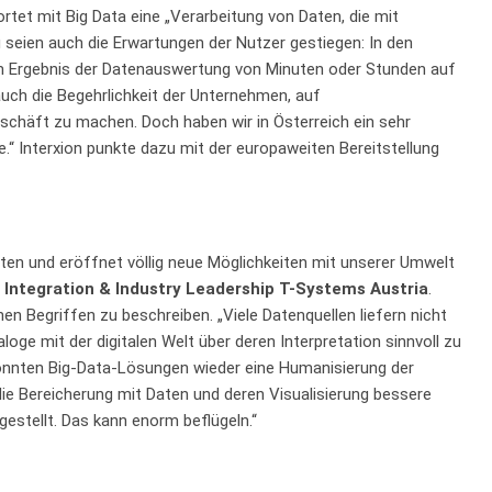
 ortet mit Big Data eine „Verarbeitung von Daten, die mit
 seien auch die Erwartungen der Nutzer gestiegen: In den
um Ergebnis der Datenauswertung von Minuten oder Stunden auf
 auch die Begehrlichkeit der Unternehmen, auf
chäft zu machen. Doch haben wir in Österreich ein sehr
“ Interxion punkte dazu mit der europaweiten Bereitstellung
sten und eröffnet völlig neue Möglichkeiten mit unserer Umwelt
 Integration & Industry Leadership T-Systems Austria
.
hen Begriffen zu beschreiben. „Viele Datenquellen liefern nicht
loge mit der digitalen Welt über deren Interpretation sinnvoll zu
könnten Big-Data-Lösungen wieder eine Humanisierung der
ie Bereicherung mit Daten und deren Visualisierung bessere
estellt. Das kann enorm beflügeln.“