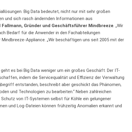
allösungen. Big Data bedeutet, nicht nur mit sehr großen
ten und sich rasch ändernden Informationen aus
l Fallmann, Gründer und Geschäftsführer Mindbreeze
. „Wir
nach Bedarf für die Anwender in den Fachabteilungen
 Mindbreeze-Appliance. „Wir beschäftigen uns seit 2005 mit der
, geht es bei Big Data weniger um ein großes Geschäft. Der IT-
haffen, indem die Servicequalität und Effizienz der Verwaltung
ingbegriff entstanden, beschreibt aber geschickt das Phänomen,
oden und Technologien zu bearbeiten.“ Neben zahlreichen
r Schutz von IT-Systemen selbst für Köhle ein gelungener
ömen und Log-Dateien können frühzeitig Anomalien erkannt und