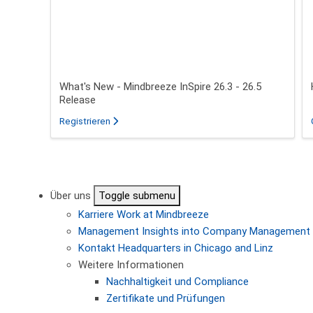
What's New - Mindbreeze InSpire 26.3 - 26.5
Release
für das Webinar über What's New - Mindbreeze In
Registrieren
Seitennummerierung
Über uns
Toggle submenu
Karriere
Work at Mindbreeze
Management
Insights into Company Management
Kontakt
Headquarters in Chicago and Linz
Weitere Informationen
Nachhaltigkeit und Compliance
Zertifikate und Prüfungen