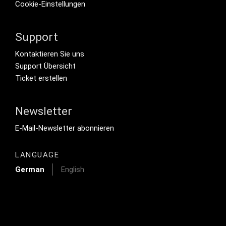
Cookie-Einstellungen
Support
Footer Secondary Menu
Kontaktieren Sie uns
Support Übersicht
Ticket erstellen
Newsletter
Footer Tertiary
E-Mail-Newsletter abonnieren
LANGUAGE
German
English