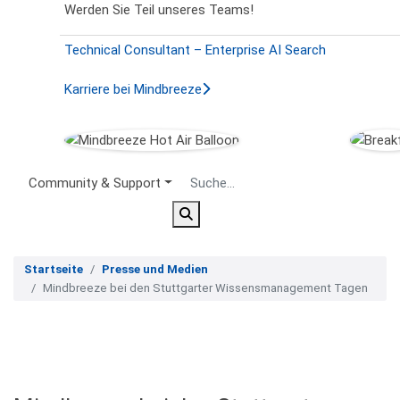
Werden Sie Teil unseres Teams!
Technical Consultant – Enterprise AI Search
Karriere bei Mindbreeze
Secondary Menu
Community & Support
Startseite
Presse und Medien
Mindbreeze bei den Stuttgarter Wissensmanagement Tagen