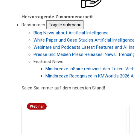
Hervorragende Zusammenarbeit
Ressourcen
Toggle submenu
Blog
News about Artificial Intelligence
White Paper und Case Studies
Artificial Intellige
Webinare und Podcasts
Latest Features and AI In
Presse und Medien
Press Releases, News, Trending
Featured News
Mindbreeze InSpire reduziert den Token-Ver
Mindbreeze Recognized in KMWorld’s 2026 AI
Seien Sie immer auf dem neuesten Stand!
Webinar