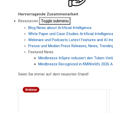
Hervorragende Zusammenarbeit
Ressourcen
Toggle submenu
Blog
News about Artificial Intelligence
White Paper und Case Studies
Artificial Intellige
Webinare und Podcasts
Latest Features and AI In
Presse und Medien
Press Releases, News, Trending
Featured News
Mindbreeze InSpire reduziert den Token-Ver
Mindbreeze Recognized in KMWorld’s 2026 AI
Seien Sie immer auf dem neuesten Stand!
Webinar