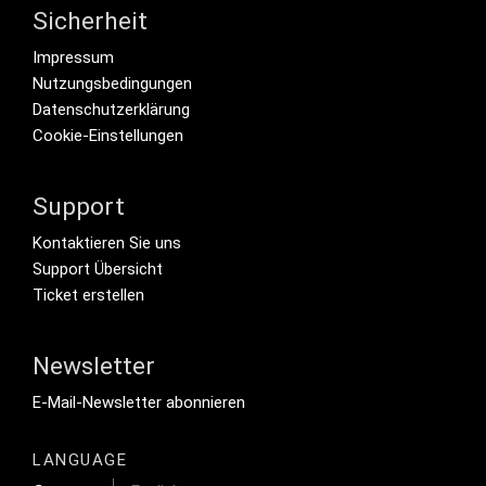
Sicherheit
Footer menu
Impressum
Nutzungsbedingungen
Datenschutzerklärung
Cookie-Einstellungen
Support
Footer Secondary Menu
Kontaktieren Sie uns
Support Übersicht
Ticket erstellen
Newsletter
Footer Tertiary
E-Mail-Newsletter abonnieren
LANGUAGE