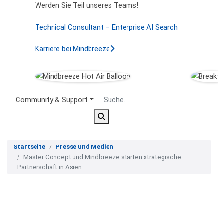
Werden Sie Teil unseres Teams!
Technical Consultant – Enterprise AI Search
Karriere bei Mindbreeze
Secondary Menu
Community & Support
Startseite
Presse und Medien
Master Concept und Mindbreeze starten strategische
Partnerschaft in Asien