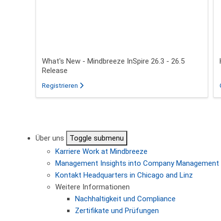
What's New - Mindbreeze InSpire 26.3 - 26.5
Release
für das Webinar über What's New - Mindbreeze In
Registrieren
Seitennummerierung
Über uns
Toggle submenu
Karriere
Work at Mindbreeze
Management
Insights into Company Management
Kontakt
Headquarters in Chicago and Linz
Weitere Informationen
Nachhaltigkeit und Compliance
Zertifikate und Prüfungen