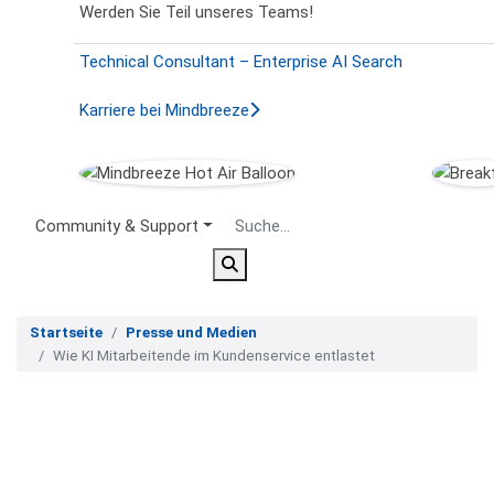
Werden Sie Teil unseres Teams!
Technical Consultant – Enterprise AI Search
Karriere bei Mindbreeze
Secondary Menu
Community & Support
Startseite
Presse und Medien
Wie KI Mitarbeitende im Kundenservice entlastet