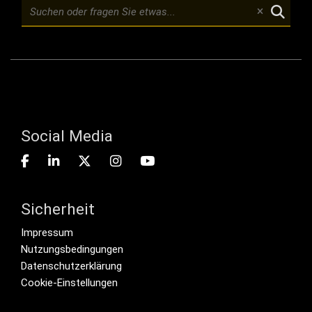
Social Media
Sicherheit
Footer menu
Impressum
Nutzungsbedingungen
Datenschutzerklärung
Cookie-Einstellungen