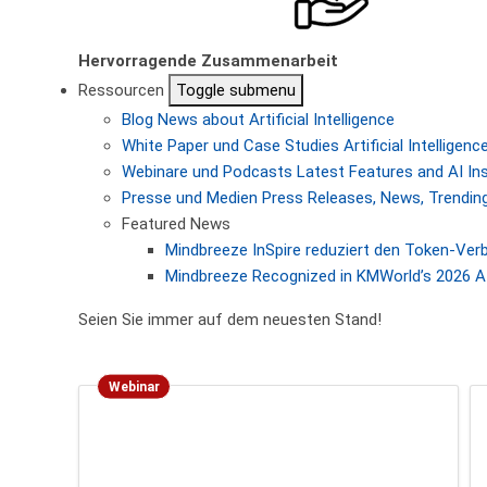
Hervorragende Zusammenarbeit
Ressourcen
Toggle submenu
Blog
News about Artificial Intelligence
White Paper und Case Studies
Artificial Intellige
Webinare und Podcasts
Latest Features and AI In
Presse und Medien
Press Releases, News, Trending
Featured News
Mindbreeze InSpire reduziert den Token-Ver
Mindbreeze Recognized in KMWorld’s 2026 AI
Seien Sie immer auf dem neuesten Stand!
Webinar