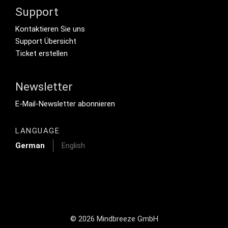
Support
Footer Secondary Menu
Kontaktieren Sie uns
Support Übersicht
Ticket erstellen
Newsletter
Footer Tertiary
E-Mail-Newsletter abonnieren
LANGUAGE
German
English
© 2026 Mindbreeze GmbH