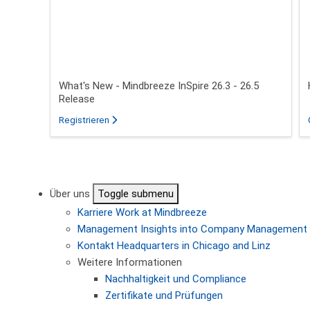
What's New - Mindbreeze InSpire 26.3 - 26.5
Release
für das Webinar über What's New - Mindbreeze In
Registrieren
Seitennummerierung
Über uns
Toggle submenu
Karriere
Work at Mindbreeze
Management
Insights into Company Management
Kontakt
Headquarters in Chicago and Linz
Weitere Informationen
Nachhaltigkeit und Compliance
Zertifikate und Prüfungen