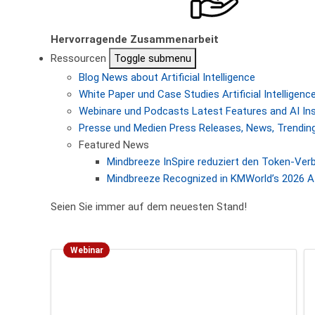
Hervorragende Zusammenarbeit
Ressourcen
Toggle submenu
Blog
News about Artificial Intelligence
White Paper und Case Studies
Artificial Intellige
Webinare und Podcasts
Latest Features and AI In
Presse und Medien
Press Releases, News, Trending
Featured News
Mindbreeze InSpire reduziert den Token-Ver
Mindbreeze Recognized in KMWorld’s 2026 AI
Seien Sie immer auf dem neuesten Stand!
Webinar