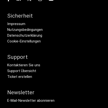
Sicherheit
Footer menu
Impressum
Nutzungsbedingungen
Datenschutzerklärung
Cookie-Einstellungen
Support
Footer Secondary Menu
Kontaktieren Sie uns
Support Übersicht
Ticket erstellen
Newsletter
Footer Tertiary
E-Mail-Newsletter abonnieren