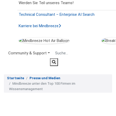
Werden Sie Teil unseres Teams!
Technical Consultant – Enterprise AI Search
Karriere bei Mindbreeze
Secondary Menu
Community & Support
Startseite
Presse und Medien
Mindbreeze unter den Top 100 Firmen im
Wissensmanagement