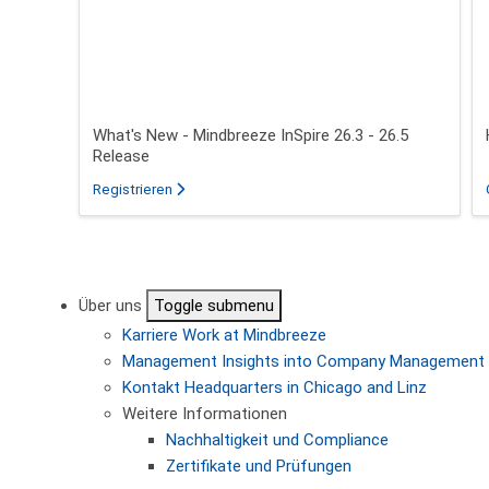
What's New - Mindbreeze InSpire 26.3 - 26.5
Release
für das Webinar über What's New - Mindbreeze In
Registrieren
Seitennummerierung
Über uns
Toggle submenu
Karriere
Work at Mindbreeze
Management
Insights into Company Management
Kontakt
Headquarters in Chicago and Linz
Weitere Informationen
Nachhaltigkeit und Compliance
Zertifikate und Prüfungen