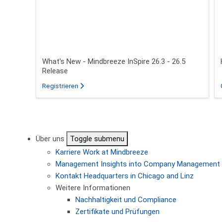
What's New - Mindbreeze InSpire 26.3 - 26.5
Release
für das Webinar über What's New - Mindbreeze In
Registrieren
Seitennummerierung
Über uns
Toggle submenu
Karriere
Work at Mindbreeze
Management
Insights into Company Management
Kontakt
Headquarters in Chicago and Linz
Weitere Informationen
Nachhaltigkeit und Compliance
Zertifikate und Prüfungen