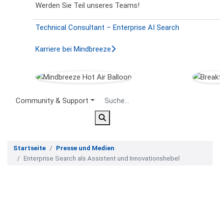
Werden Sie Teil unseres Teams!
Technical Consultant – Enterprise AI Search
Karriere bei Mindbreeze
Secondary Menu
Community & Support
Startseite
Presse und Medien
Enterprise Search als Assistent und Innovationshebel