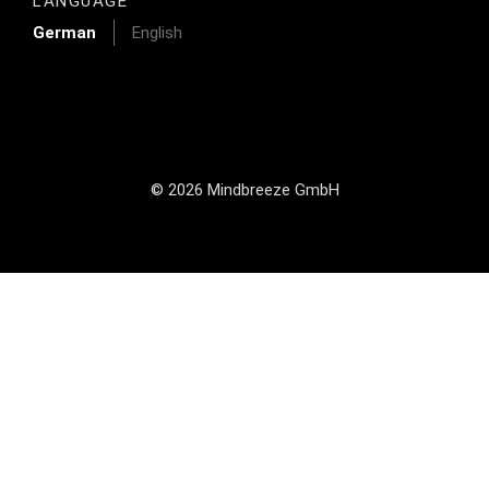
LANGUAGE
German
English
© 2026 Mindbreeze GmbH