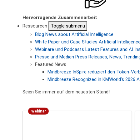
Hervorragende Zusammenarbeit
Ressourcen
Toggle submenu
Blog
News about Artificial Intelligence
White Paper und Case Studies
Artificial Intellige
Webinare und Podcasts
Latest Features and AI In
Presse und Medien
Press Releases, News, Trending
Featured News
Mindbreeze InSpire reduziert den Token-Ver
Mindbreeze Recognized in KMWorld’s 2026 AI
Seien Sie immer auf dem neuesten Stand!
Webinar