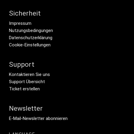
Sicherheit
Footer menu
Impressum
Nutzungsbedingungen
Datenschutzerklärung
Cookie-Einstellungen
Support
Footer Secondary Menu
Kontaktieren Sie uns
Support Übersicht
Ticket erstellen
Newsletter
Footer Tertiary
E-Mail-Newsletter abonnieren