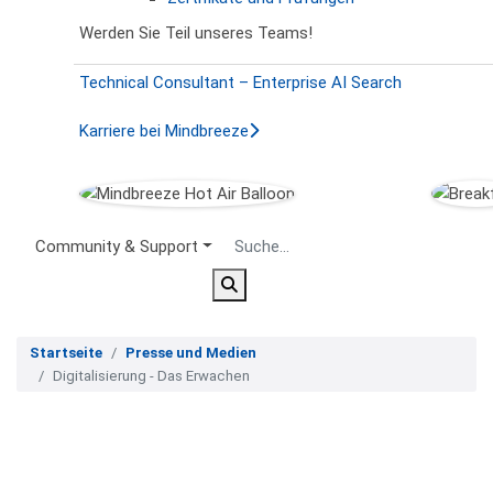
Werden Sie Teil unseres Teams!
Technical Consultant – Enterprise AI Search
Karriere bei Mindbreeze
Secondary Menu
Community & Support
Startseite
Presse und Medien
Digitalisierung - Das Erwachen