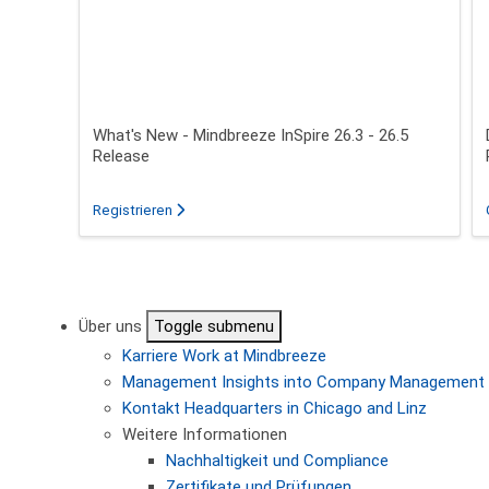
What's New - Mindbreeze InSpire 26.3 - 26.5
Release
für das Webinar über What's New - Mindbreeze In
Registrieren
Seitennummerierung
Über uns
Toggle submenu
Karriere
Work at Mindbreeze
Management
Insights into Company Management
Kontakt
Headquarters in Chicago and Linz
Weitere Informationen
Nachhaltigkeit und Compliance
Zertifikate und Prüfungen