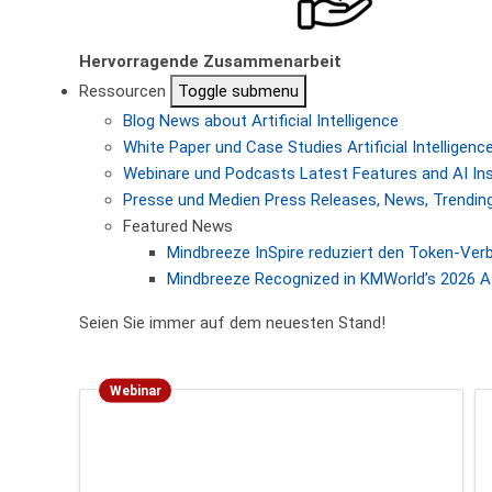
Hervorragende Zusammenarbeit
Ressourcen
Toggle submenu
Blog
News about Artificial Intelligence
White Paper und Case Studies
Artificial Intellige
Webinare und Podcasts
Latest Features and AI In
Presse und Medien
Press Releases, News, Trending
Featured News
Mindbreeze InSpire reduziert den Token-Ver
Mindbreeze Recognized in KMWorld’s 2026 AI
Seien Sie immer auf dem neuesten Stand!
Webinar