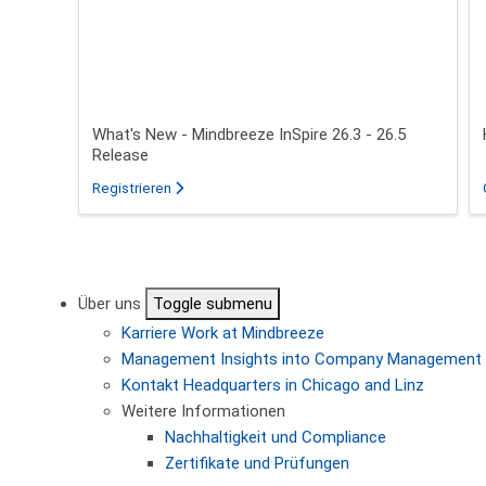
What's New - Mindbreeze InSpire 26.3 - 26.5
Release
für das Webinar über What's New - Mindbreeze In
Registrieren
Seitennummerierung
Über uns
Toggle submenu
Karriere
Work at Mindbreeze
Management
Insights into Company Management
Kontakt
Headquarters in Chicago and Linz
Weitere Informationen
Nachhaltigkeit und Compliance
Zertifikate und Prüfungen