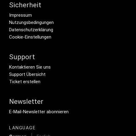
Sicherheit
Footer menu
Impressum
Nutzungsbedingungen
Datenschutzerklärung
Cookie-Einstellungen
Support
Footer Secondary Menu
Kontaktieren Sie uns
Support Übersicht
Ticket erstellen
Newsletter
Footer Tertiary
E-Mail-Newsletter abonnieren
LANGUAGE