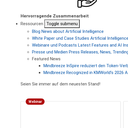
Hervorragende Zusammenarbeit
Ressourcen
Toggle submenu
Blog
News about Artificial Intelligence
White Paper und Case Studies
Artificial Intellige
Webinare und Podcasts
Latest Features and AI In
Presse und Medien
Press Releases, News, Trending
Featured News
Mindbreeze InSpire reduziert den Token-Ver
Mindbreeze Recognized in KMWorld’s 2026 AI
Seien Sie immer auf dem neuesten Stand!
Webinar