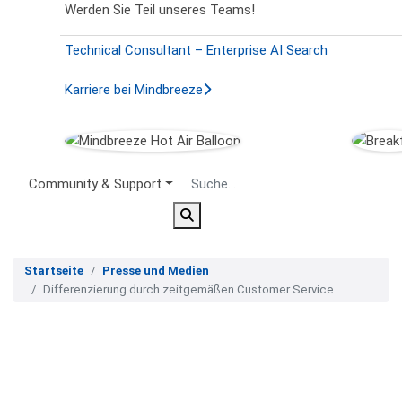
Werden Sie Teil unseres Teams!
Technical Consultant – Enterprise AI Search
Karriere bei Mindbreeze
Secondary Menu
Community & Support
Startseite
Presse und Medien
Differenzierung durch zeitgemäßen Customer Service