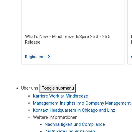
What's New - Mindbreeze InSpire 26.3 - 26.5
Release
für das Webinar über What's New - Mindbreeze In
Registrieren
Seitennummerierung
Über uns
Toggle submenu
Karriere
Work at Mindbreeze
Management
Insights into Company Management
Kontakt
Headquarters in Chicago and Linz
Weitere Informationen
Nachhaltigkeit und Compliance
Zertifikate und Prüfungen