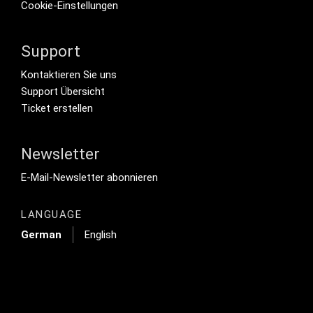
Cookie-Einstellungen
Support
Footer Secondary Menu
Kontaktieren Sie uns
Support Übersicht
Ticket erstellen
Newsletter
Footer Tertiary
E-Mail-Newsletter abonnieren
LANGUAGE
German
English