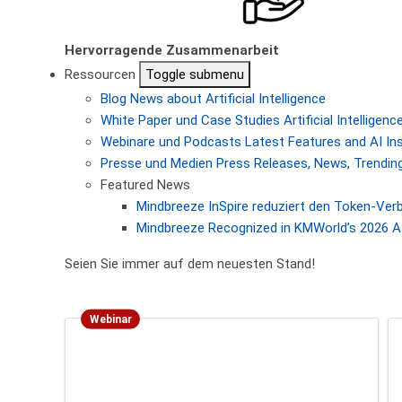
Hervorragende Zusammenarbeit
Ressourcen
Toggle submenu
Blog
News about Artificial Intelligence
White Paper und Case Studies
Artificial Intellige
Webinare und Podcasts
Latest Features and AI In
Presse und Medien
Press Releases, News, Trending
Featured News
Mindbreeze InSpire reduziert den Token-Ver
Mindbreeze Recognized in KMWorld’s 2026 AI
Seien Sie immer auf dem neuesten Stand!
Webinar