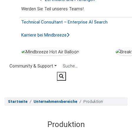
Werden Sie Teil unseres Teams!
Technical Consultant – Enterprise AI Search
Karriere bei Mindbreeze
Secondary Menu
Community & Support
Startseite
Unternehmensbereiche
Produktion
Produktion