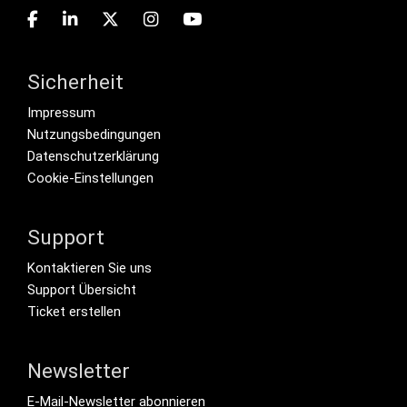
Sicherheit
Footer menu
Impressum
Nutzungsbedingungen
Datenschutzerklärung
Cookie-Einstellungen
Support
Footer Secondary Menu
Kontaktieren Sie uns
Support Übersicht
Ticket erstellen
Newsletter
Footer Tertiary
E-Mail-Newsletter abonnieren