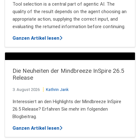
Tool selection is a central part of agentic AI. The
quality of the result depends on the agent choosing an
appropriate action, supplying the correct input, and
evaluating the returned information before continuing.
über How AI Agents Decide Which T
Ganzen Artikel lesen
Die Neuheiten der Mindbreeze InSpire 26.5
Release
3. August 2026
Kathrin Jank
Interessiert an den Highlights der Mindbreeze InSpire
26.5 Release? Erfahren Sie mehr im folgenden
Blogbeitrag.
über Die Neuheiten der Mindbreeze 
Ganzen Artikel lesen