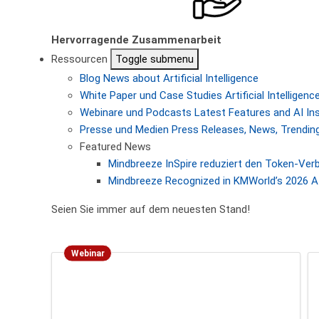
Hervorragende Zusammenarbeit
Ressourcen
Toggle submenu
Blog
News about Artificial Intelligence
White Paper und Case Studies
Artificial Intellige
Webinare und Podcasts
Latest Features and AI In
Presse und Medien
Press Releases, News, Trending
Featured News
Mindbreeze InSpire reduziert den Token-Ver
Mindbreeze Recognized in KMWorld’s 2026 AI
Seien Sie immer auf dem neuesten Stand!
Webinar