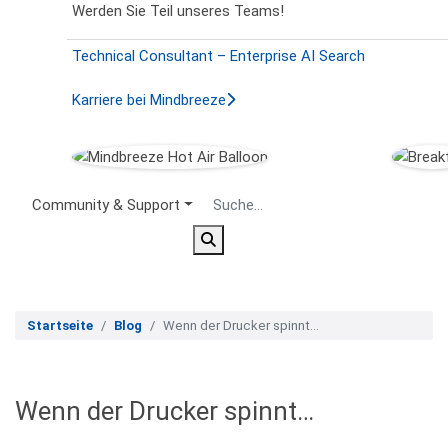
Werden Sie Teil unseres Teams!
Technical Consultant – Enterprise AI Search
Karriere bei Mindbreeze
Secondary Menu
Community & Support
Startseite
Blog
Wenn der Drucker spinnt…
Wenn der Drucker spinnt…