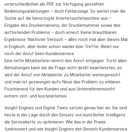
unterschiedlichen als PDF zur Verfügung gestellten
Bedienungsanleitungen – doch Fehlanzeige. So weitet man die
Suche auf die bevorzugte Internetsuchmaschine aus –
Eingabe des Druckernamens, der Druckernummer sowie des
auftretenden Problems – doch erneut: Keine brauchbaren
Ergebnisse. Nächster Versuch – alles noch mal aber dieses Mal
in Englisch…aber leider schon wieder kein Treffer. Bleibt nur
noch der Anruf beim Kundenservice.
Eine nette Mitarbeiterin nimmt den Anruf entgegen. Trotz allen
Bemühungen kann sie die Frage nicht direkt beantworten, so
wird der Anruf von Mitarbeiter zu Mitarbeiter weitergereicht
und man ist gezwungen aufs Neue das Problem zu erklären.
Frustrierend für den Kunden und aus Unternehmenssicht
extrem zeit- und kostenintensiv.
Insight Engines und Digital Twins setzen genau hier an. Sie sind
heute in der Lage durch den Einsatz von künstlicher Intelligenz
die Servicekette zu optimieren. Wie das in der Praxis
funktioniert und wie Insight Engines den Bereich Kundenservice