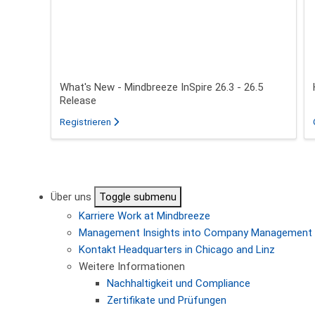
What's New - Mindbreeze InSpire 26.3 - 26.5
Release
für das Webinar über What's New - Mindbreeze In
Registrieren
Seitennummerierung
Über uns
Toggle submenu
Karriere
Work at Mindbreeze
Management
Insights into Company Management
Kontakt
Headquarters in Chicago and Linz
Weitere Informationen
Nachhaltigkeit und Compliance
Zertifikate und Prüfungen