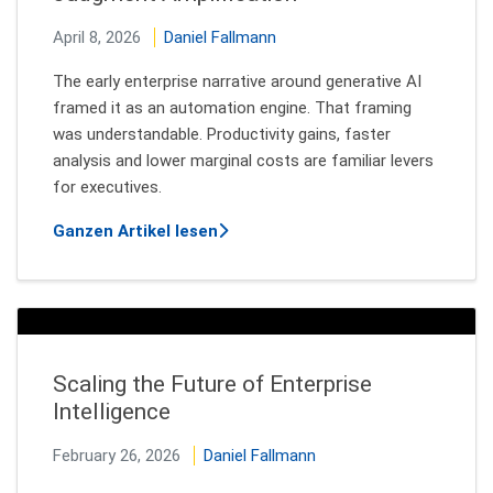
April 8, 2026
Daniel Fallmann
The early enterprise narrative around generative AI
framed it as an automation engine. That framing
was understandable. Productivity gains, faster
analysis and lower marginal costs are familiar levers
for executives.
über How To Go from Automation 
Ganzen Artikel lesen
Scaling the Future of Enterprise
Intelligence
February 26, 2026
Daniel Fallmann