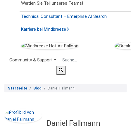
Werden Sie Teil unseres Teams!
Technical Consultant – Enterprise AI Search
Karriere bei Mindbreeze
Secondary Menu
Community & Support
Startseite
Blog
Daniel Fallmann
Daniel Fallmann