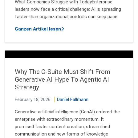
What Companies Struggle with TodayEnterprise
leaders now face a critical challenge: AI is spreading
faster than organizational controls can keep pace.
über Scaling the Future of Enterpr
Ganzen Artikel lesen
Why The C-Suite Must Shift From
Generative AI Hype To Agentic AI
Strategy
February 18, 2026
Daniel Fallmann
Generative artificial intelligence (GenAI) entered the
enterprise with extraordinary momentum. It
promised faster content creation, streamlined
communication and new forms of knowledge