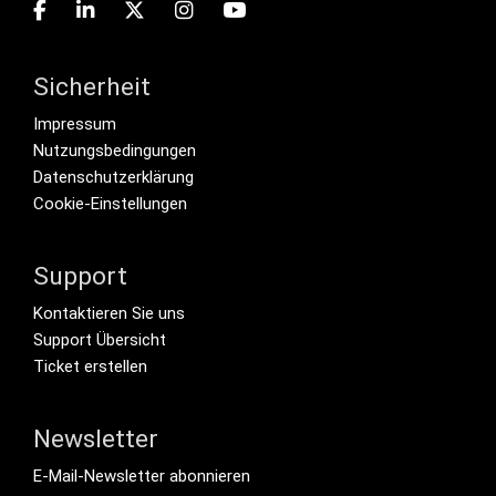
Sicherheit
Footer menu
Impressum
Nutzungsbedingungen
Datenschutzerklärung
Cookie-Einstellungen
Support
Footer Secondary Menu
Kontaktieren Sie uns
Support Übersicht
Ticket erstellen
Newsletter
Footer Tertiary
E-Mail-Newsletter abonnieren