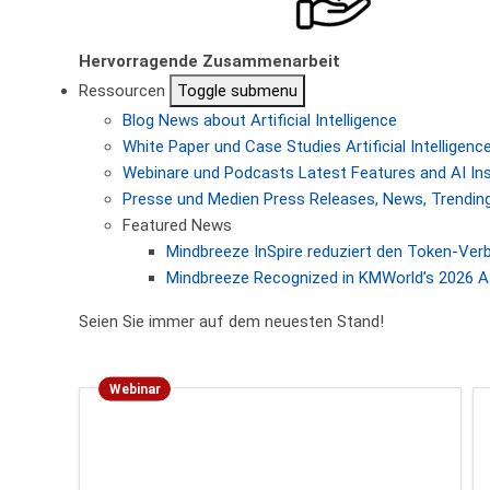
Hervorragende Zusammenarbeit
Ressourcen
Toggle submenu
Blog
News about Artificial Intelligence
White Paper und Case Studies
Artificial Intellige
Webinare und Podcasts
Latest Features and AI In
Presse und Medien
Press Releases, News, Trending
Featured News
Mindbreeze InSpire reduziert den Token-Ver
Mindbreeze Recognized in KMWorld’s 2026 AI
Seien Sie immer auf dem neuesten Stand!
Webinar