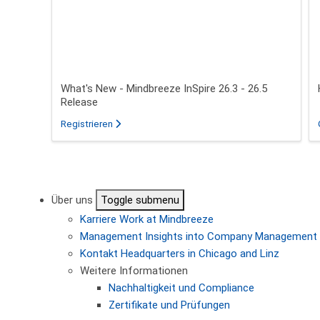
What's New - Mindbreeze InSpire 26.3 - 26.5
Release
für das Webinar über What's New - Mindbreeze In
Registrieren
Seitennummerierung
Über uns
Toggle submenu
Karriere
Work at Mindbreeze
Management
Insights into Company Management
Kontakt
Headquarters in Chicago and Linz
Weitere Informationen
Nachhaltigkeit und Compliance
Zertifikate und Prüfungen