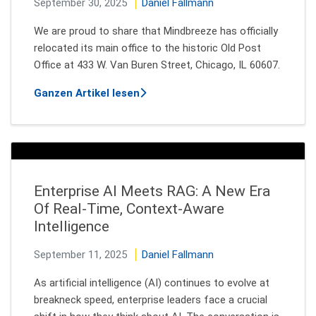
September 30, 2025
Daniel Fallmann
We are proud to share that Mindbreeze has officially
relocated its main office to the historic Old Post
Office at 433 W. Van Buren Street, Chicago, IL 60607.
über Creating Space to Grow: Min
Ganzen Artikel lesen
Enterprise AI Meets RAG: A New Era
Of Real-Time, Context-Aware
Intelligence
September 11, 2025
Daniel Fallmann
As artificial intelligence (AI) continues to evolve at
breakneck speed, enterprise leaders face a crucial