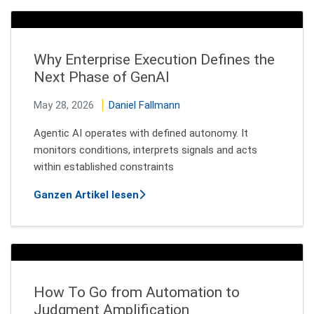
Why Enterprise Execution Defines the
Next Phase of GenAI
May 28, 2026
Daniel Fallmann
Agentic AI operates with defined autonomy. It
monitors conditions, interprets signals and acts
within established constraints
über Why Enterprise Execution De
Ganzen Artikel lesen
How To Go from Automation to
Judgment Amplification