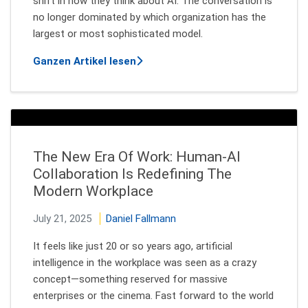
shift in how they think about AI. The conversation is
no longer dominated by which organization has the
largest or most sophisticated model.
über Enterprise AI Meets RAG: A N
Ganzen Artikel lesen
The New Era Of Work: Human-AI
Collaboration Is Redefining The
Modern Workplace
July 21, 2025
Daniel Fallmann
It feels like just 20 or so years ago, artificial
intelligence in the workplace was seen as a crazy
concept—something reserved for massive
enterprises or the cinema. Fast forward to the world