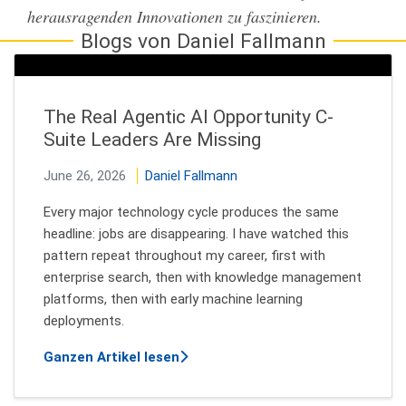
herausragenden Innovationen zu faszinieren.
Blogs von Daniel Fallmann
The Real Agentic AI Opportunity C-
Suite Leaders Are Missing
June 26, 2026
Daniel Fallmann
Every major technology cycle produces the same
headline: jobs are disappearing. I have watched this
pattern repeat throughout my career, first with
enterprise search, then with knowledge management
platforms, then with early machine learning
deployments.
über The Real Agentic AI Opportun
Ganzen Artikel lesen