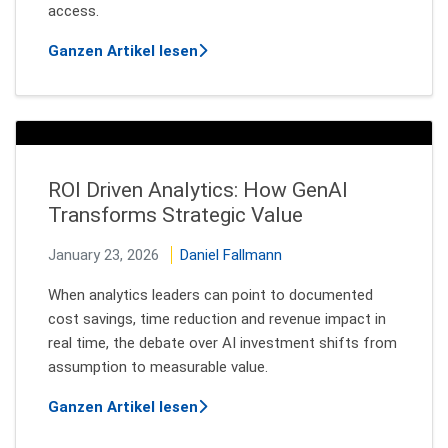
access.
über Why The C-Suite Must Shift 
Ganzen Artikel lesen
ROI Driven Analytics: How GenAI
Transforms Strategic Value
January 23, 2026
Daniel Fallmann
When analytics leaders can point to documented
cost savings, time reduction and revenue impact in
real time, the debate over AI investment shifts from
assumption to measurable value.
über ROI Driven Analytics: How Ge
Ganzen Artikel lesen