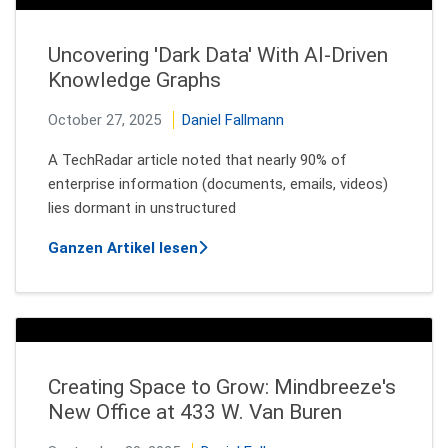
Uncovering 'Dark Data' With AI-Driven
Knowledge Graphs
October 27, 2025
Daniel Fallmann
A TechRadar article noted that nearly 90% of
enterprise information (documents, emails, videos)
lies dormant in unstructured
über Uncovering 'Dark Data' With 
Ganzen Artikel lesen
Creating Space to Grow: Mindbreeze's
New Office at 433 W. Van Buren