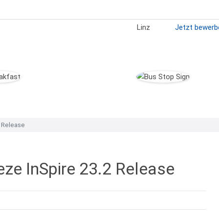
Linz
Jetzt bewerb
2 Release
ze InSpire 23.2 Release