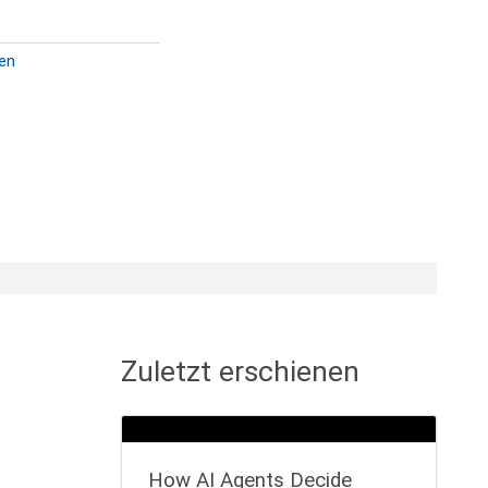
en
Zuletzt erschienen
How AI Agents Decide