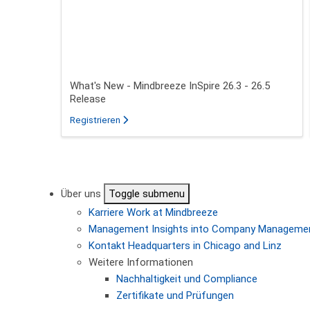
What's New - Mindbreeze InSpire 26.3 - 26.5
Release
für das Webinar über What's New - Mindbreeze
Registrieren
Seitennummerierung
Über uns
Toggle submenu
Karriere
Work at Mindbreeze
Management
Insights into Company Manageme
Kontakt
Headquarters in Chicago and Linz
Weitere Informationen
Nachhaltigkeit und Compliance
Zertifikate und Prüfungen