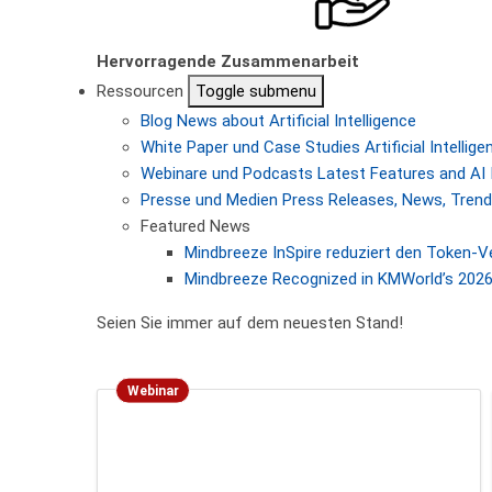
Hervorragende Zusammenarbeit
Ressourcen
Toggle submenu
Blog
News about Artificial Intelligence
White Paper und Case Studies
Artificial Intelli
Webinare und Podcasts
Latest Features and AI 
Presse und Medien
Press Releases, News, Trendi
Featured News
Mindbreeze InSpire reduziert den Token-
Mindbreeze Recognized in KMWorld’s 2026 
Seien Sie immer auf dem neuesten Stand!
Webinar