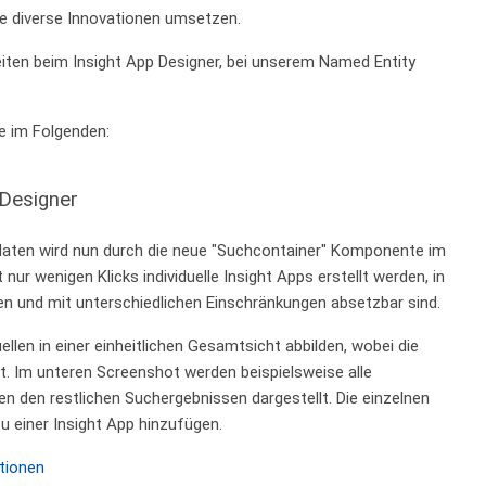
se diverse Innovationen umsetzen.
iten beim Insight App Designer, bei unserem Named Entity
e im Folgenden:
 Designer
daten wird nun durch die neue "Suchcontainer" Komponente im
ur wenigen Klicks individuelle Insight Apps erstellt werden, in
en und mit unterschiedlichen Einschränkungen absetzbar sind.
len in einer einheitlichen Gesamtsicht abbilden, wobei die
ist. Im unteren Screenshot werden beispielsweise alle
n den restlichen Suchergebnissen dargestellt. Die einzelnen
 einer Insight App hinzufügen.
tionen