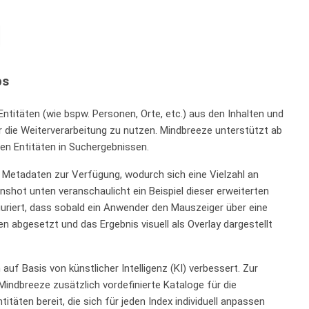
ps
ntitäten (wie bspw. Personen, Orte, etc.) aus den Inhalten und
 die Weiterverarbeitung zu nutzen. Mindbreeze unterstützt ab
en Entitäten in Suchergebnissen.
 Metadaten zur Verfügung, wodurch sich eine Vielzahl an
nshot unten veranschaulicht ein Beispiel dieser erweiterten
iguriert, dass sobald ein Anwender den Mauszeiger über eine
 abgesetzt und das Ergebnis visuell als Overlay dargestellt
uf Basis von künstlicher Intelligenz (KI) verbessert. Zur
Mindbreeze zusätzlich vordefinierte Kataloge für die
täten bereit, die sich für jeden Index individuell anpassen