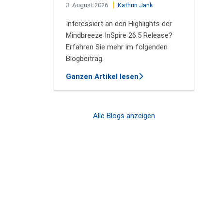
3. August 2026
Kathrin Jank
Interessiert an den Highlights der
Mindbreeze InSpire 26.5 Release?
Erfahren Sie mehr im folgenden
Blogbeitrag.
über Die Neuheiten de
Ganzen Artikel lesen
Alle Blogs anzeigen