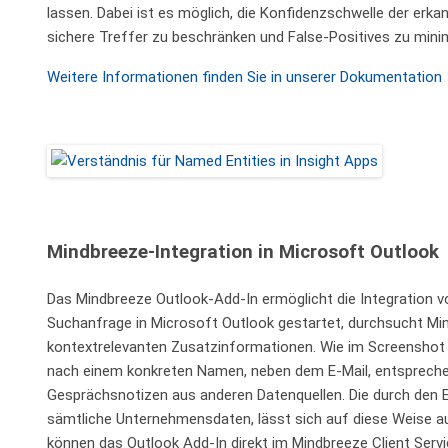
lassen. Dabei ist es möglich, die Konfidenzschwelle der erka
sichere Treffer zu beschränken und False-Positives zu mini
Weitere Informationen finden Sie in unserer Dokumentation
Mindbreeze-Integration in Microsoft Outlook
Das Mindbreeze Outlook-Add-In ermöglicht die Integration v
Suchanfrage in Microsoft Outlook gestartet, durchsucht Mind
kontextrelevanten Zusatzinformationen. Wie im Screenshot unt
nach einem konkreten Namen, neben dem E-Mail, entspreche
Gesprächsnotizen aus anderen Datenquellen. Die durch den 
sämtliche Unternehmensdaten, lässt sich auf diese Weise au
können das Outlook Add-In direkt im Mindbreeze Client Servi