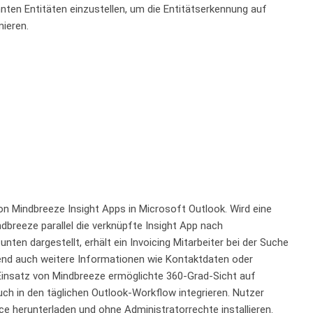
nnten Entitäten einzustellen, um die Entitätserkennung auf
mieren.
on Mindbreeze Insight Apps in Microsoft Outlook. Wird eine
breeze parallel die verknüpfte Insight App nach
en dargestellt, erhält ein Invoicing Mitarbeiter bei der Suche
nd auch weitere Informationen wie Kontaktdaten oder
Einsatz von Mindbreeze ermöglichte 360-Grad-Sicht auf
ch in den täglichen Outlook-Workflow integrieren. Nutzer
ce herunterladen und ohne Administratorrechte installieren.