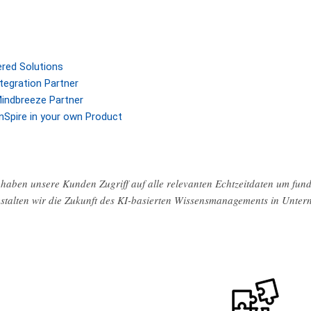
ered Solutions
tegration Partner
indbreeze Partner
nSpire in your own Product
haben unsere Kunden Zugriff auf alle relevanten Echtzeitdaten um fund
stalten wir die Zukunft des KI-basierten Wissensmanagements in Unte