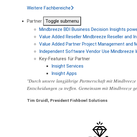
Weitere Fachbereiche
Partner
Toggle submenu
Mindbreeze BDI
Business Decision Insights pow
Value Added Reseller
Mindbreeze Reseller and In
Value Added Partner
Project Management and M
Independent Software Vendor
Use Mindbreeze I
Key-Features für Partner
Insight Services
Insight Apps
"Durch unsere langjährige Partnerschaft mit Mindbreeze 
Entscheidungen zu treffen. Gemeinsam mit Mindbreeze ge
Tim Gruidl, President Fishbowl Solutions