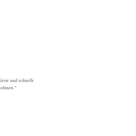
ierte und schnelle
rnehmen."