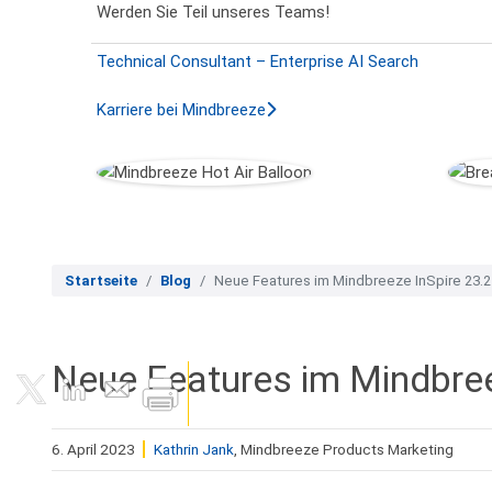
Werden Sie Teil unseres Teams!
Technical Consultant – Enterprise AI Search
Karriere bei Mindbreeze
Startseite
Blog
Neue Features im Mindbreeze InSpire 23.
Neue Features im Mindbree
6. April 2023
Kathrin Jank
, Mindbreeze Products Marketing