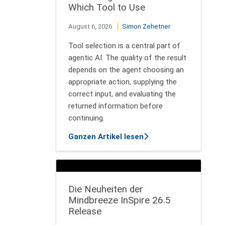
Which Tool to Use
August 6, 2026
Simon Zehetner
Tool selection is a central part of
agentic AI. The quality of the result
depends on the agent choosing an
appropriate action, supplying the
correct input, and evaluating the
returned information before
continuing.
über How AI Agents De
Ganzen Artikel lesen
Die Neuheiten der
Mindbreeze InSpire 26.5
Release