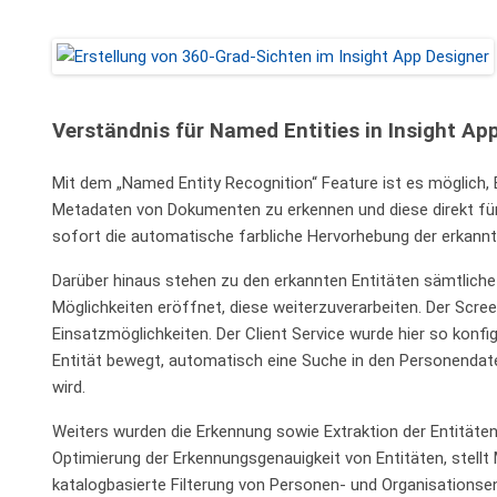
Verständnis für Named Entities in Insight Ap
Mit dem „Named Entity Recognition“ Feature ist es möglich, E
Metadaten von Dokumenten zu erkennen und diese direkt für
sofort die automatische farbliche Hervorhebung der erkannt
Darüber hinaus stehen zu den erkannten Entitäten sämtliche
Möglichkeiten eröffnet, diese weiterzuverarbeiten. Der Scree
Einsatzmöglichkeiten. Der Client Service wurde hier so konf
Entität bewegt, automatisch eine Suche in den Personendaten
wird.
Weiters wurden die Erkennung sowie Extraktion der Entitäten a
Optimierung der Erkennungsgenauigkeit von Entitäten, stellt 
katalogbasierte Filterung von Personen- und Organisationsenti