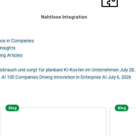
Nahtlose Integration
gence in Companies
Insights
ng Articles
Verbrauch und sorgt für planbare KI-Kosten im Unternehmen
July 28,
AI 100 Companies Driving Innovation in Enterprise AI
July 6, 2026
Blog
Blog