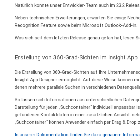
Natürlich konnte unser Entwickler-Team auch im 23.2 Relea
Neben technischen Erweiterungen, erwarten Sie einige Neuhe
Recognition Feature sowie beim Microsoft Outlook-Add-in.
Was sich seit dem letzten Release genau getan hat, lesen Si
Erstellung von 360-Grad-Sichten im Insight App
Die Erstellung von 360-Grad-Sichten auf Ihre Unternehmens
Insight App Designer ermöglicht. Auf diese Weise können mit n
denen mehrere parallele Suchen in verschiedenen Datenquell
So lassen sich Informationen aus unterschiedlichen Datenquel
Darstellung für jeden „Suchcontainer“ individuell anpassbar 
gefundenen Kontaktdaten in einer zusätzlichen Ansicht, nebe
„Suchcontainer“ können Anwender einfach per Drag & Drop zu
In unserer Dokumentation finden Sie dazu genauere Informa