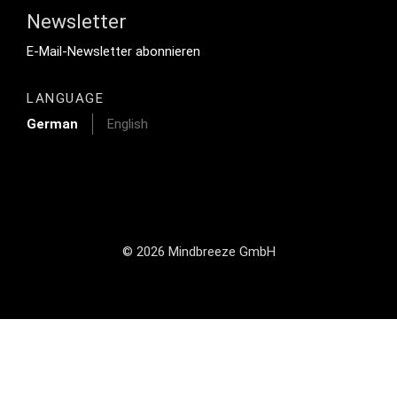
Newsletter
Footer Tertiary
E-Mail-Newsletter abonnieren
LANGUAGE
German
English
© 2026 Mindbreeze GmbH