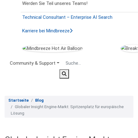
Werden Sie Teil unseres Teams!
Technical Consultant – Enterprise AI Search
Karriere bei Mindbreeze
Secondary Menu
Community & Support
Startseite
Blog
Globaler Insight Engine-Markt: Spitzenplatz für europäische
Lösung