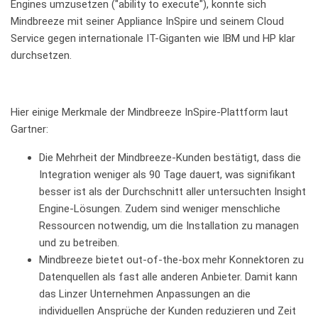
Engines umzusetzen ("ability to execute"), konnte sich
Mindbreeze mit seiner Appliance InSpire und seinem Cloud
Service gegen internationale IT-Giganten wie IBM und HP klar
durchsetzen.
Hier einige Merkmale der Mindbreeze InSpire-Plattform laut
Gartner:
Die Mehrheit der Mindbreeze-Kunden bestätigt, dass die
Integration weniger als 90 Tage dauert, was signifikant
besser ist als der Durchschnitt aller untersuchten Insight
Engine-Lösungen. Zudem sind weniger menschliche
Ressourcen notwendig, um die Installation zu managen
und zu betreiben.
Mindbreeze bietet out-of-the-box mehr Konnektoren zu
Datenquellen als fast alle anderen Anbieter. Damit kann
das Linzer Unternehmen Anpassungen an die
individuellen Ansprüche der Kunden reduzieren und Zeit