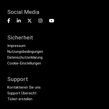
Social Media
Sicherheit
Footer menu
Impressum
Nutzungsbedingungen
Datenschutzerklärung
Cookie-Einstellungen
Support
Footer Secondary Menu
Kontaktieren Sie uns
Support Übersicht
Ticket erstellen