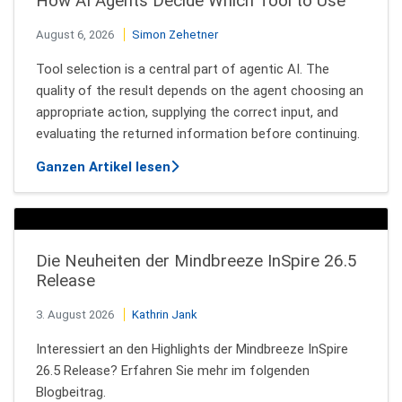
How AI Agents Decide Which Tool to Use
August 6, 2026
Simon Zehetner
Tool selection is a central part of agentic AI. The
quality of the result depends on the agent choosing an
appropriate action, supplying the correct input, and
evaluating the returned information before continuing.
über How AI Agents Decide Which T
Ganzen Artikel lesen
Die Neuheiten der Mindbreeze InSpire 26.5
Release
3. August 2026
Kathrin Jank
Interessiert an den Highlights der Mindbreeze InSpire
26.5 Release? Erfahren Sie mehr im folgenden
Blogbeitrag.