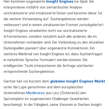
Hier kommen sogenannte
Insight Engines
ins Spiel. Sie
interpretieren mithilfe von semantischer Analyse
unstrukturierte und strukturierte Daten und bereiten diese für
die weitere Verwendung auf. Suchergebnisse werden
verbessert und in einem strukturierten Format zurückgeliefert.
Insight Engines verarbeiten nicht nur unstrukturierte
Informationen, sondern natürlich auch alle anderen, die im
Unternehmen vorhanden sind. Die Verbindung zu den einzelnen
Datenquellen passiert über sogenannte Konnektoren. Ein
weiteres Merkmal von Insight Engines ist, dass Suchanfragen
in natürlicher Sprache formuliert werden können. Die
intelligenten Tools interpretieren die Anfrage und bieten
entsprechende Suchergebnisse.
Gartner hat vor kurzem dem
globalen Insight Engines-Markt
unter die Lupe genommen und dem europäischen
Unternehmen
Mindbreeze
aus Linz (Österreich) den
Spitzenplatz im sogenannten Challenger-Quadranten
bescheinigt. In der Fähigkeit, seine Visionen in Sachen Insight