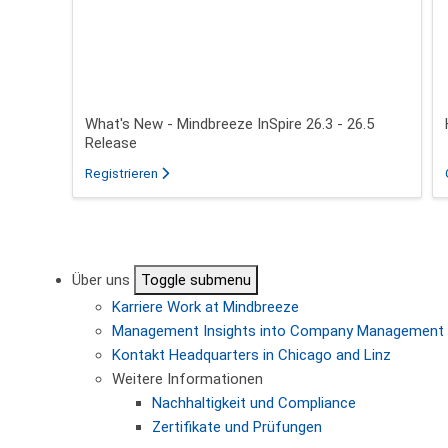
What's New - Mindbreeze InSpire 26.3 - 26.5
Release
für das Webinar über What's New - Mindbreeze In
Registrieren
Seitennummerierung
Über uns
Toggle submenu
Karriere
Work at Mindbreeze
Management
Insights into Company Management
Kontakt
Headquarters in Chicago and Linz
Weitere Informationen
Nachhaltigkeit und Compliance
Zertifikate und Prüfungen