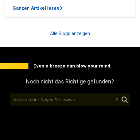
über Die Neuheiten der Mindbreeze 
Ganzen Artikel lesen
Alle Blogs anzeigen
Even a breeze can blow your mind.
Noch nicht das Richtige gefunden?