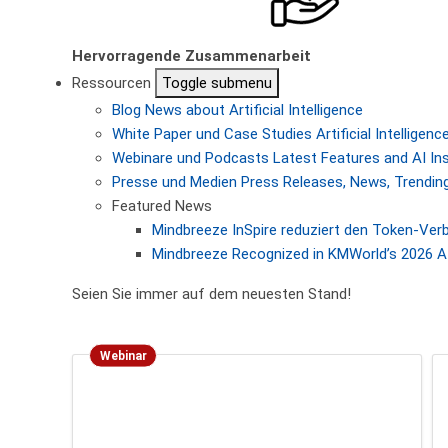
Hervorragende Zusammenarbeit
Ressourcen
Toggle submenu
Blog
News about Artificial Intelligence
White Paper und Case Studies
Artificial Intellige
Webinare und Podcasts
Latest Features and AI In
Presse und Medien
Press Releases, News, Trending
Featured News
Mindbreeze InSpire reduziert den Token-Ver
Mindbreeze Recognized in KMWorld’s 2026 AI
Seien Sie immer auf dem neuesten Stand!
Webinar