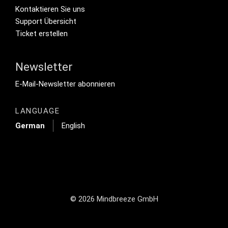
Footer Secondary Menu
Kontaktieren Sie uns
Support Übersicht
Ticket erstellen
Newsletter
Footer Tertiary
E-Mail-Newsletter abonnieren
LANGUAGE
German
English
© 2026 Mindbreeze GmbH