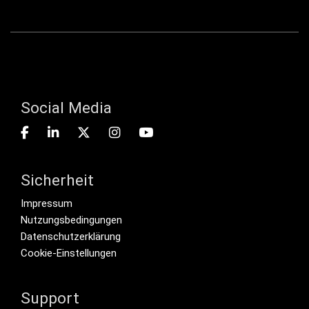
Social Media
Sicherheit
Footer menu
Impressum
Nutzungsbedingungen
Datenschutzerklärung
Cookie-Einstellungen
Support