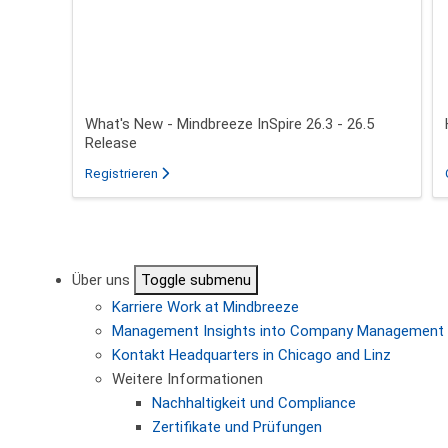
What's New - Mindbreeze InSpire 26.3 - 26.5
Release
für das Webinar über What's New - Mindbreeze In
Registrieren
Seitennummerierung
Über uns
Toggle submenu
Karriere
Work at Mindbreeze
Management
Insights into Company Management
Kontakt
Headquarters in Chicago and Linz
Weitere Informationen
Nachhaltigkeit und Compliance
Zertifikate und Prüfungen