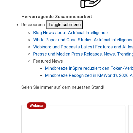
Hervorragende Zusammenarbeit
Ressourcen
Toggle submenu
Blog
News about Artificial Intelligence
White Paper und Case Studies
Artificial Intellige
Webinare und Podcasts
Latest Features and AI In
Presse und Medien
Press Releases, News, Trending
Featured News
Mindbreeze InSpire reduziert den Token-Ver
Mindbreeze Recognized in KMWorld’s 2026 AI
Seien Sie immer auf dem neuesten Stand!
Webinar