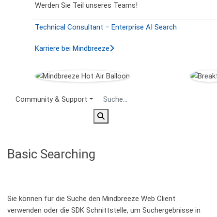
Werden Sie Teil unseres Teams!
Technical Consultant – Enterprise AI Search
Karriere bei Mindbreeze
Secondary Menu
Community & Support
Basic Searching
Sie können für die Suche den Mindbreeze Web Client
verwenden oder die SDK Schnittstelle, um Suchergebnisse in