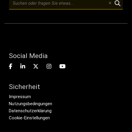
Social Media
Sicherheit
Footer menu
Impressum
Nutzungsbedingungen
Datenschutzerklärung
Cookie-Einstellungen