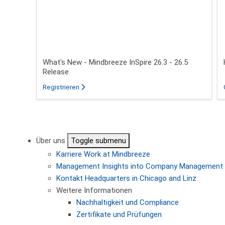
What's New - Mindbreeze InSpire 26.3 - 26.5
Release
für das Webinar über What's New - Mindbreeze In
Registrieren
Seitennummerierung
Über uns
Toggle submenu
Karriere
Work at Mindbreeze
Management
Insights into Company Management
Kontakt
Headquarters in Chicago and Linz
Weitere Informationen
Nachhaltigkeit und Compliance
Zertifikate und Prüfungen