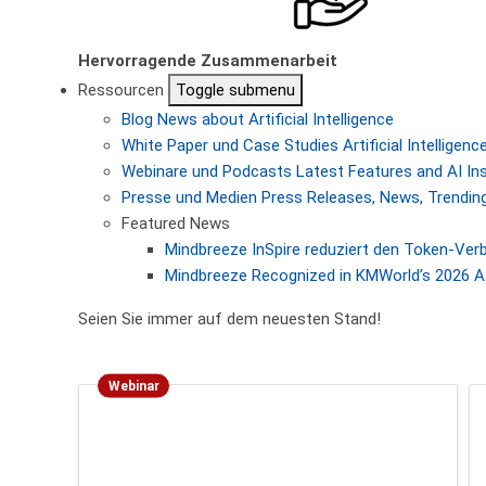
Hervorragende Zusammenarbeit
Ressourcen
Toggle submenu
Blog
News about Artificial Intelligence
White Paper und Case Studies
Artificial Intellige
Webinare und Podcasts
Latest Features and AI In
Presse und Medien
Press Releases, News, Trending
Featured News
Mindbreeze InSpire reduziert den Token-Ver
Mindbreeze Recognized in KMWorld’s 2026 AI
Seien Sie immer auf dem neuesten Stand!
Webinar