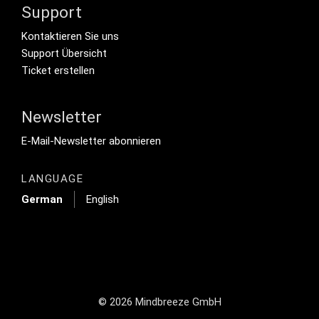
Support
Footer Secondary Menu
Kontaktieren Sie uns
Support Übersicht
Ticket erstellen
Newsletter
Footer Tertiary
E-Mail-Newsletter abonnieren
LANGUAGE
German
English
© 2026 Mindbreeze GmbH