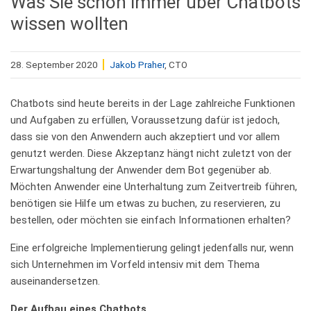
Was Sie schon immer über Chatbots
wissen wollten
28. September 2020
Jakob Praher
, CTO
Chatbots sind heute bereits in der Lage zahlreiche Funktionen
und Aufgaben zu erfüllen, Voraussetzung dafür ist jedoch,
dass sie von den Anwendern auch akzeptiert und vor allem
genutzt werden. Diese Akzeptanz hängt nicht zuletzt von der
Erwartungshaltung der Anwender dem Bot gegenüber ab.
Möchten Anwender eine Unterhaltung zum Zeitvertreib führen,
benötigen sie Hilfe um etwas zu buchen, zu reservieren, zu
bestellen, oder möchten sie einfach Informationen erhalten?
Eine erfolgreiche Implementierung gelingt jedenfalls nur, wenn
sich Unternehmen im Vorfeld intensiv mit dem Thema
auseinandersetzen.
Der Aufbau eines Chatbots