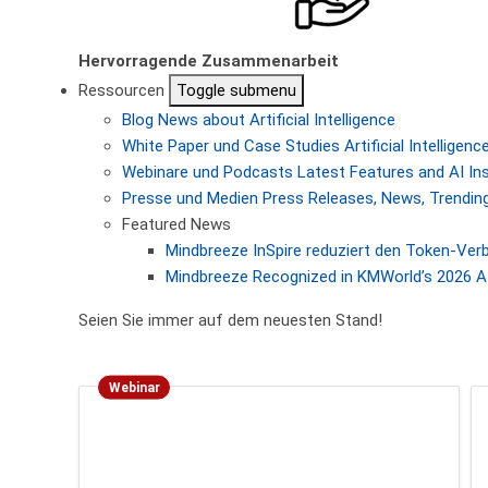
Hervorragende Zusammenarbeit
Ressourcen
Toggle submenu
Blog
News about Artificial Intelligence
White Paper und Case Studies
Artificial Intellige
Webinare und Podcasts
Latest Features and AI In
Presse und Medien
Press Releases, News, Trending
Featured News
Mindbreeze InSpire reduziert den Token-Ver
Mindbreeze Recognized in KMWorld’s 2026 AI
Seien Sie immer auf dem neuesten Stand!
Webinar