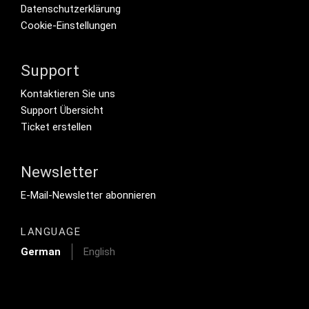
Datenschutzerklärung
Cookie-Einstellungen
Support
Footer Secondary Menu
Kontaktieren Sie uns
Support Übersicht
Ticket erstellen
Newsletter
Footer Tertiary
E-Mail-Newsletter abonnieren
LANGUAGE
German
English