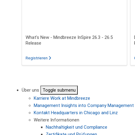
What's New - Mindbreeze InSpire 26.3 - 26.5
Release
für das Webinar über What's New - Mindbreeze In
Registrieren
Seitennummerierung
Über uns
Toggle submenu
Karriere
Work at Mindbreeze
Management
Insights into Company Management
Kontakt
Headquarters in Chicago and Linz
Weitere Informationen
Nachhaltigkeit und Compliance
Zertifikate und Prüfungen