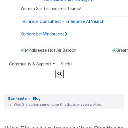
Werden Sie Teil unseres Teams!
Technical Consultant – Enterprise AI Search
Karriere bei Mindbreeze
Secondary Menu
Community & Support
Startseite
Blog
Was Sie schon immer über Chatbots wissen wollten