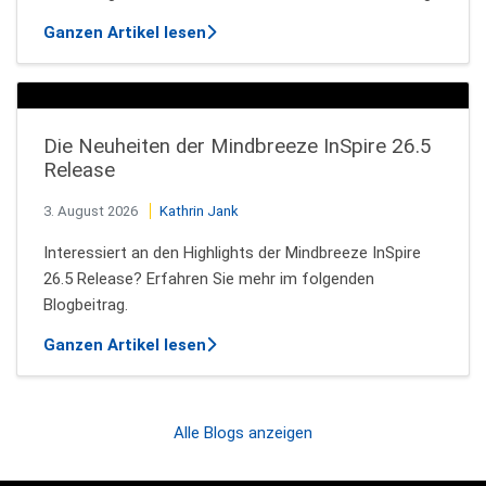
über How AI Agents Decide Which T
Ganzen Artikel lesen
Die Neuheiten der Mindbreeze InSpire 26.5
Release
3. August 2026
Kathrin Jank
Interessiert an den Highlights der Mindbreeze InSpire
26.5 Release? Erfahren Sie mehr im folgenden
Blogbeitrag.
über Die Neuheiten der Mindbreeze 
Ganzen Artikel lesen
Alle Blogs anzeigen