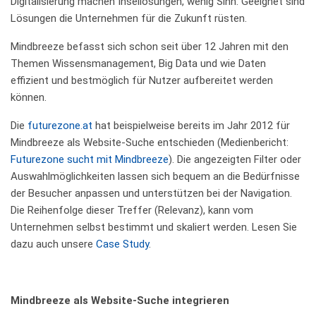
Digitalisierung machen Insellösungen, wenig Sinn. Geeignet sind
Lösungen die Unternehmen für die Zukunft rüsten.
Mindbreeze befasst sich schon seit über 12 Jahren mit den
Themen Wissensmanagement, Big Data und wie Daten
effizient und bestmöglich für Nutzer aufbereitet werden
können.
Die
futurezone.at
hat beispielweise bereits im Jahr 2012 für
Mindbreeze als Website-Suche entschieden (Medienbericht:
Futurezone sucht mit Mindbreeze
). Die angezeigten Filter oder
Auswahlmöglichkeiten lassen sich bequem an die Bedürfnisse
der Besucher anpassen und unterstützen bei der Navigation.
Die Reihenfolge dieser Treffer (Relevanz), kann vom
Unternehmen selbst bestimmt und skaliert werden. Lesen Sie
dazu auch unsere
Case Study
.
Mindbreeze als Website-Suche integrieren