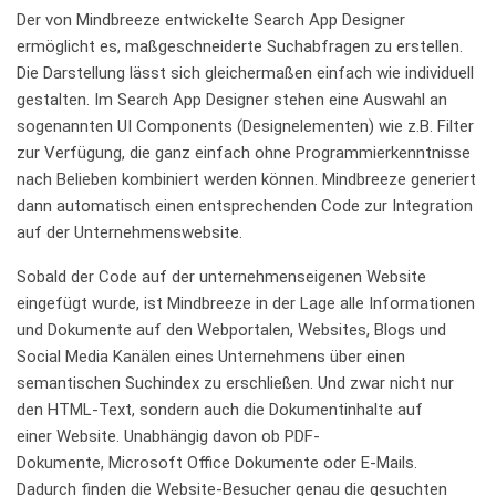
Der von Mindbreeze entwickelte Search App Designer
ermöglicht es, maßgeschneiderte Suchabfragen zu erstellen.
Die Darstellung lässt sich gleichermaßen einfach wie individuell
gestalten. Im Search App Designer stehen eine Auswahl an
sogenannten UI Components (Designelementen) wie z.B. Filter
zur Verfügung, die ganz einfach ohne Programmierkenntnisse
nach Belieben kombiniert werden können. Mindbreeze generiert
dann automatisch einen entsprechenden Code zur Integration
auf der Unternehmenswebsite.
Sobald der Code auf der unternehmenseigenen Website
eingefügt wurde, ist Mindbreeze in der Lage alle Informationen
und Dokumente auf den Webportalen, Websites, Blogs und
Social Media Kanälen eines Unternehmens über einen
semantischen Suchindex zu erschließen. Und zwar nicht nur
den HTML-Text, sondern auch die Dokumentinhalte auf
einer Website. Unabhängig davon ob PDF-
Dokumente, Microsoft Office Dokumente oder E-Mails.
Dadurch finden die Website-Besucher genau die gesuchten