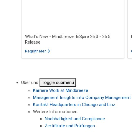
What's New - Mindbreeze InSpire 26.3 - 26.5
Release
für das Webinar über What's New - Mindbreeze In
Registrieren
Seitennummerierung
Über uns
Toggle submenu
Karriere
Work at Mindbreeze
Management
Insights into Company Management
Kontakt
Headquarters in Chicago and Linz
Weitere Informationen
Nachhaltigkeit und Compliance
Zertifikate und Prüfungen