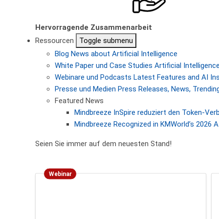
Hervorragende Zusammenarbeit
Ressourcen
Toggle submenu
Blog
News about Artificial Intelligence
White Paper und Case Studies
Artificial Intellige
Webinare und Podcasts
Latest Features and AI In
Presse und Medien
Press Releases, News, Trending
Featured News
Mindbreeze InSpire reduziert den Token-Ver
Mindbreeze Recognized in KMWorld’s 2026 AI
Seien Sie immer auf dem neuesten Stand!
Webinar