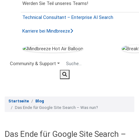
Werden Sie Teil unseres Teams!
Technical Consultant – Enterprise AI Search
Karriere bei Mindbreeze
Secondary Menu
Community & Support
Startseite
Blog
Das Ende für Google Site Search – Was nun?
Das Ende für Google Site Search –