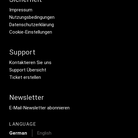
Footer menu
Impressum
Nutzungsbedingungen
Datenschutzerklärung
Cookie-Einstellungen
Support
Footer Secondary Menu
Kontaktieren Sie uns
Support Übersicht
Ticket erstellen
Newsletter
Footer Tertiary
E-Mail-Newsletter abonnieren
LANGUAGE
German
English